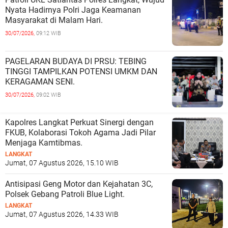
Nyata Hadirnya Polri Jaga Keamanan
Masyarakat di Malam Hari.
30/07/2026,
09:12 WIB
PAGELARAN BUDAYA DI PRSU: TEBING
TINGGI TAMPILKAN POTENSI UMKM DAN
KERAGAMAN SENI.
30/07/2026,
09:02 WIB
Kapolres Langkat Perkuat Sinergi dengan
FKUB, Kolaborasi Tokoh Agama Jadi Pilar
Menjaga Kamtibmas.
LANGKAT
Jumat, 07 Agustus 2026, 15.10 WIB
Antisipasi Geng Motor dan Kejahatan 3C,
Polsek Gebang Patroli Blue Light.
LANGKAT
Jumat, 07 Agustus 2026, 14.33 WIB