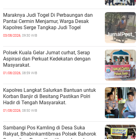
Maraknya Judi Togel Di Perbaungan dan
Pantai Cermin Menjamur, Warga Desak
Kapolres Serge Tangkap Judi Togel
03/08/2026,
09:30 WIB
Polsek Kuala Gelar Jumat curhat, Serap
Aspirasi dan Perkuat Kedekatan dengan
Masyarakat.
01/08/2026,
08:59 WIB
Kapolres Langkat Salurkan Bantuan untuk
Korban Banjir di Besitang Pastikan Polri
Hadir di Tengah Masyarakat.
01/08/2026,
08:50 WIB
Sambangi Pos Kamling di Desa Suka
Rakyat, Bhabinkamtibmas Polsek Bahorok