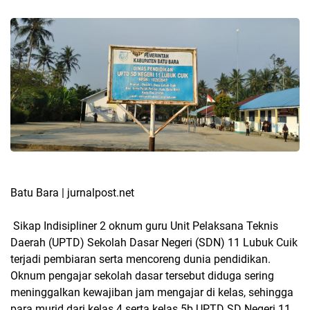
Batu Bara | jurnalpost.net
Sikap Indisipliner 2 oknum guru Unit Pelaksana Teknis
Daerah (UPTD) Sekolah Dasar Negeri (SDN) 11 Lubuk Cuik
terjadi pembiaran serta mencoreng dunia pendidikan.
Oknum pengajar sekolah dasar tersebut diduga sering
meninggalkan kewajiban jam mengajar di kelas, sehingga
para murid dari kelas 4 serta kelas 5b UPTD SD Negeri 11