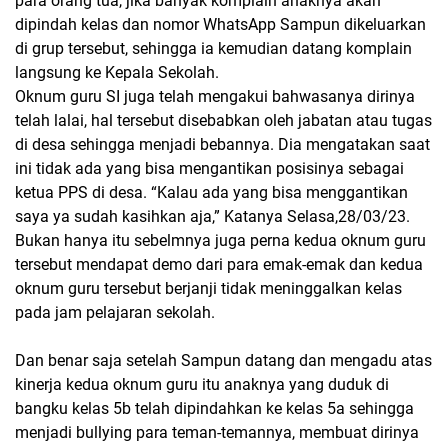
para orang tua, jika banyak komplain anaknya akan
dipindah kelas dan nomor WhatsApp Sampun dikeluarkan
di grup tersebut, sehingga ia kemudian datang komplain
langsung ke Kepala Sekolah.
Oknum guru SI juga telah mengakui bahwasanya dirinya
telah lalai, hal tersebut disebabkan oleh jabatan atau tugas
di desa sehingga menjadi bebannya. Dia mengatakan saat
ini tidak ada yang bisa mengantikan posisinya sebagai
ketua PPS di desa. “Kalau ada yang bisa menggantikan
saya ya sudah kasihkan aja,” Katanya Selasa,28/03/23.
Bukan hanya itu sebelmnya juga perna kedua oknum guru
tersebut mendapat demo dari para emak-emak dan kedua
oknum guru tersebut berjanji tidak meninggalkan kelas
pada jam pelajaran sekolah.
Dan benar saja setelah Sampun datang dan mengadu atas
kinerja kedua oknum guru itu anaknya yang duduk di
bangku kelas 5b telah dipindahkan ke kelas 5a sehingga
menjadi bullying para teman-temannya, membuat dirinya