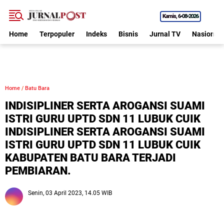
Kamis
6•08•2026
Home
Terpopuler
Indeks
Bisnis
Jurnal TV
Nasional
Home
/
Batu Bara
INDISIPLINER SERTA AROGANSI SUAMI
ISTRI GURU UPTD SDN 11 LUBUK CUIK
INDISIPLINER SERTA AROGANSI SUAMI
ISTRI GURU UPTD SDN 11 LUBUK CUIK
KABUPATEN BATU BARA TERJADI
PEMBIARAN.
Senin, 03 April 2023, 14.05 WIB