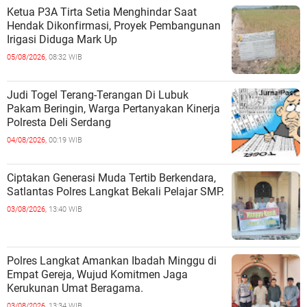
Ketua P3A Tirta Setia Menghindar Saat
Hendak Dikonfirmasi, Proyek Pembangunan
Irigasi Diduga Mark Up
05/08/2026,
08:32 WIB
Judi Togel Terang-Terangan Di Lubuk
Pakam Beringin, Warga Pertanyakan Kinerja
Polresta Deli Serdang
04/08/2026,
00:19 WIB
Ciptakan Generasi Muda Tertib Berkendara,
Satlantas Polres Langkat Bekali Pelajar SMP.
03/08/2026,
13:40 WIB
Polres Langkat Amankan Ibadah Minggu di
Empat Gereja, Wujud Komitmen Jaga
Kerukunan Umat Beragama.
03/08/2026,
13:34 WIB