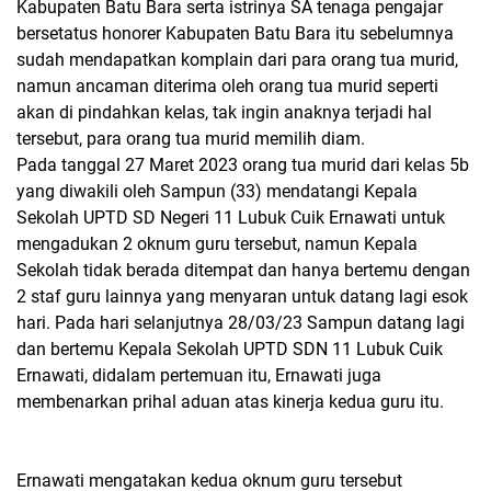
Kabupaten Batu Bara serta istrinya SA tenaga pengajar
bersetatus honorer Kabupaten Batu Bara itu sebelumnya
sudah mendapatkan komplain dari para orang tua murid,
namun ancaman diterima oleh orang tua murid seperti
akan di pindahkan kelas, tak ingin anaknya terjadi hal
tersebut, para orang tua murid memilih diam.
Pada tanggal 27 Maret 2023 orang tua murid dari kelas 5b
yang diwakili oleh Sampun (33) mendatangi Kepala
Sekolah UPTD SD Negeri 11 Lubuk Cuik Ernawati untuk
mengadukan 2 oknum guru tersebut, namun Kepala
Sekolah tidak berada ditempat dan hanya bertemu dengan
2 staf guru lainnya yang menyaran untuk datang lagi esok
hari. Pada hari selanjutnya 28/03/23 Sampun datang lagi
dan bertemu Kepala Sekolah UPTD SDN 11 Lubuk Cuik
Ernawati, didalam pertemuan itu, Ernawati juga
membenarkan prihal aduan atas kinerja kedua guru itu.
Ernawati mengatakan kedua oknum guru tersebut