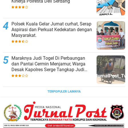
Kinerja Polresta Deli Serdang
Polsek Kuala Gelar Jumat curhat, Serap
Aspirasi dan Perkuat Kedekatan dengan
Masyarakat.
Maraknya Judi Togel Di Perbaungan
dan Pantai Cermin Menjamur, Warga
Desak Kapolres Serge Tangkap Judi
Togel
TERPOPULER LAINNYA