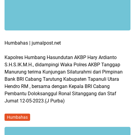
Humbahas | jurnalpost.net
Kapolres Humbang Hasundutan AKBP Hary Ardianto
S.H.S.IK.M.H., didampingi Waka Polres AKBP Tanggap
Manurung terima Kunjungan Silaturahmi dari Pimpinan
Bank BRI Cabang Tarutung Kabupaten Tapanuli Utara
Hendro RM , bersama dengan Kepala BRI Cabang
Pembantu Doloksanggul Ronal Sitanggang dan Staf
Jumat 12-05-2023.(J Purba)
Humbahas