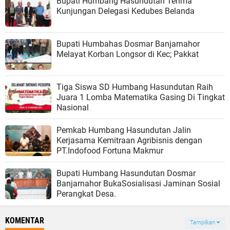
Bupati Humbang Hasundutan Terima
Kunjungan Delegasi Kedubes Belanda
Bupati Humbahas Dosmar Banjarnahor
Melayat Korban Longsor di Kec; Pakkat
Tiga Siswa SD Humbang Hasundutan Raih
Juara 1 Lomba Matematika Gasing Di Tingkat
Nasional
Pemkab Humbang Hasundutan Jalin
Kerjasama Kemitraan Agribisnis dengan
PT.Indofood Fortuna Makmur
Bupati Humbang Hasundutan Dosmar
Banjarnahor BukaSosialisasi Jaminan Sosial
Perangkat Desa.
KOMENTAR
Tampilkan