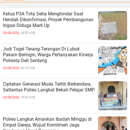
Ketua P3A Tirta Setia Menghindar Saat
Hendak Dikonfirmasi, Proyek Pembangunan
Irigasi Diduga Mark Up
05/08/2026,
08:32 WIB
Judi Togel Terang-Terangan Di Lubuk
Pakam Beringin, Warga Pertanyakan Kinerja
Polresta Deli Serdang
04/08/2026,
00:19 WIB
Ciptakan Generasi Muda Tertib Berkendara,
Satlantas Polres Langkat Bekali Pelajar SMP.
03/08/2026,
13:40 WIB
Polres Langkat Amankan Ibadah Minggu di
Empat Gereja, Wujud Komitmen Jaga