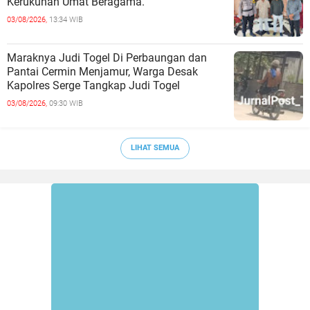
Kerukunan Umat Beragama.
03/08/2026,
13:34 WIB
Maraknya Judi Togel Di Perbaungan dan
Pantai Cermin Menjamur, Warga Desak
Kapolres Serge Tangkap Judi Togel
03/08/2026,
09:30 WIB
LIHAT SEMUA