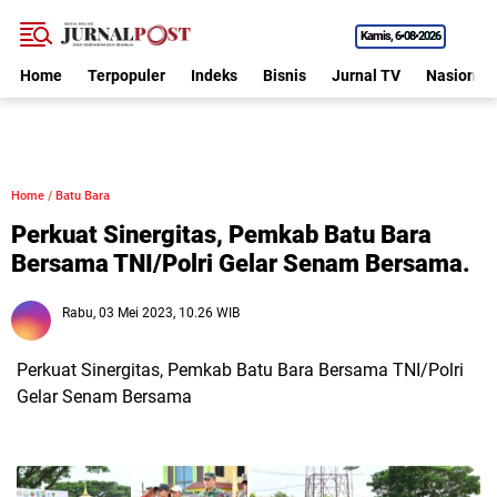
Kamis
6•08•2026
Home
Terpopuler
Indeks
Bisnis
Jurnal TV
Nasional
Home
/
Batu Bara
Perkuat Sinergitas, Pemkab Batu Bara
Bersama TNI/Polri Gelar Senam Bersama.
Rabu, 03 Mei 2023, 10.26 WIB
Perkuat Sinergitas, Pemkab Batu Bara Bersama TNI/Polri
Gelar Senam Bersama