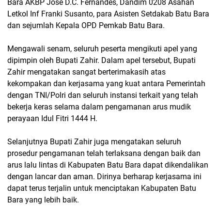
Bara AKBP Jose D.C. Fernandes, Dandim 0208 Asahan
Letkol Inf Franki Susanto, para Asisten Setdakab Batu Bara
dan sejumlah Kepala OPD Pemkab Batu Bara.
Mengawali senam, seluruh peserta mengikuti apel yang
dipimpin oleh Bupati Zahir. Dalam apel tersebut, Bupati
Zahir mengatakan sangat berterimakasih atas
kekompakan dan kerjasama yang kuat antara Pemerintah
dengan TNI/Polri dan seluruh instansi terkait yang telah
bekerja keras selama dalam pengamanan arus mudik
perayaan Idul Fitri 1444 H.
Selanjutnya Bupati Zahir juga mengatakan seluruh
prosedur pengamanan telah terlaksana dengan baik dan
arus lalu lintas di Kabupaten Batu Bara dapat dikendalikan
dengan lancar dan aman. Dirinya berharap kerjasama ini
dapat terus terjalin untuk menciptakan Kabupaten Batu
Bara yang lebih baik.