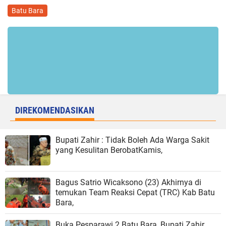
Batu Bara
DIREKOMENDASIKAN
Bupati Zahir : Tidak Boleh Ada Warga Sakit
yang Kesulitan BerobatKamis,
Bagus Satrio Wicaksono (23) Akhirnya di
temukan Team Reaksi Cepat (TRC) Kab Batu
Bara,
Buka Pesparawi 2 Batu Bara, Bupati Zahir