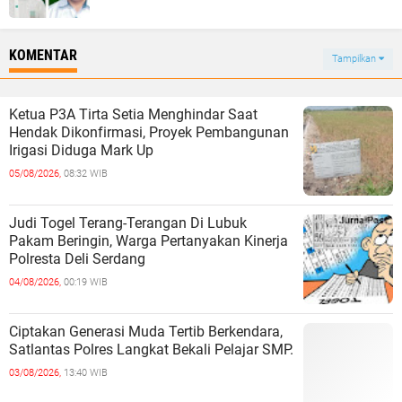
KOMENTAR
Tampilkan
Ketua P3A Tirta Setia Menghindar Saat
Hendak Dikonfirmasi, Proyek Pembangunan
Irigasi Diduga Mark Up
05/08/2026,
08:32 WIB
Judi Togel Terang-Terangan Di Lubuk
Pakam Beringin, Warga Pertanyakan Kinerja
Polresta Deli Serdang
04/08/2026,
00:19 WIB
Ciptakan Generasi Muda Tertib Berkendara,
Satlantas Polres Langkat Bekali Pelajar SMP.
03/08/2026,
13:40 WIB