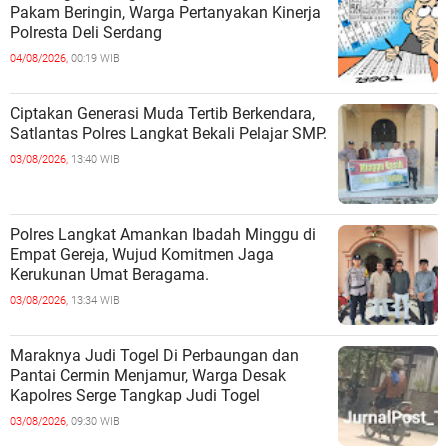
Pakam Beringin, Warga Pertanyakan Kinerja
Polresta Deli Serdang
04/08/2026,
00:19 WIB
Ciptakan Generasi Muda Tertib Berkendara,
Satlantas Polres Langkat Bekali Pelajar SMP.
03/08/2026,
13:40 WIB
Polres Langkat Amankan Ibadah Minggu di
Empat Gereja, Wujud Komitmen Jaga
Kerukunan Umat Beragama.
03/08/2026,
13:34 WIB
Maraknya Judi Togel Di Perbaungan dan
Pantai Cermin Menjamur, Warga Desak
Kapolres Serge Tangkap Judi Togel
03/08/2026,
09:30 WIB