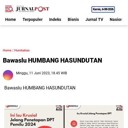
Kamis
6•08•2026
Home
Terpopuler
Indeks
Bisnis
Jurnal TV
Nasional
Home
/
Humbahas
Bawaslu HUMBANG HASUNDUTAN
Minggu, 11 Juni 2023, 18.45 WIB
Bawaslu HUMBANG HASUNDUTAN