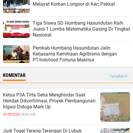
Melayat Korban Longsor di Kec; Pakkat
Tiga Siswa SD Humbang Hasundutan Raih
Juara 1 Lomba Matematika Gasing Di Tingkat
Nasional
Pemkab Humbang Hasundutan Jalin
Kerjasama Kemitraan Agribisnis dengan
PT.Indofood Fortuna Makmur
KOMENTAR
Tampilkan
Ketua P3A Tirta Setia Menghindar Saat
Hendak Dikonfirmasi, Proyek Pembangunan
Irigasi Diduga Mark Up
05/08/2026,
08:32 WIB
Judi Togel Terang-Terangan Di Lubuk