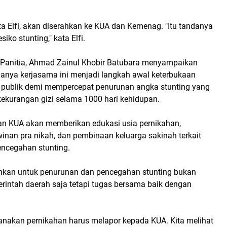
ata Elfi, akan diserahkan ke KUA dan Kemenag. "Itu tandanya
siko stunting," kata Elfi.
Panitia, Ahmad Zainul Khobir Batubara menyampaikan
nya kerjasama ini menjadi langkah awal keterbukaan
 publik demi mempercepat penurunan angka stunting yang
kekurangan gizi selama 1000 hari kehidupan.
n KUA akan memberikan edukasi usia pernikahan,
inan pra nikah, dan pembinaan keluarga sakinah terkait
ncegahan stunting.
kan untuk penurunan dan pencegahan stunting bukan
rintah daerah saja tetapi tugas bersama baik dengan
nakan pernikahan harus melapor kepada KUA. Kita melihat