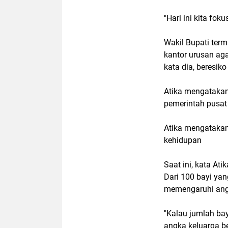
"Hari ini kita fok
Wakil Bupati term
kantor urusan ag
kata dia, beresiko
Atika mengatakan 
pemerintah pusat
Atika mengatakan
kehidupan
Saat ini, kata Ati
Dari 100 bayi yan
memengaruhi angka
"Kalau jumlah bay
angka keluarga be