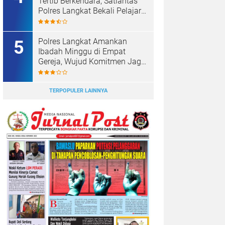
Tertib Berkendara, Satlantas
Polres Langkat Bekali Pelajar
SMP.
Polres Langkat Amankan
Ibadah Minggu di Empat
Gereja, Wujud Komitmen Jaga
Kerukunan Umat Beragama.
TERPOPULER LAINNYA