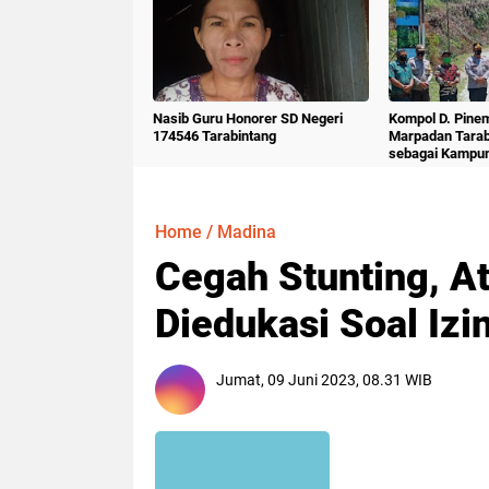
Nasib Guru Honorer SD Negeri
Kompol D. Pine
174546 Tarabintang
Marpadan Tara
sebagai Kampu
Home
/
Madina
Cegah Stunting, A
Diedukasi Soal Izi
Jumat, 09 Juni 2023, 08.31 WIB