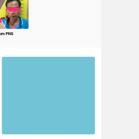
num PNS