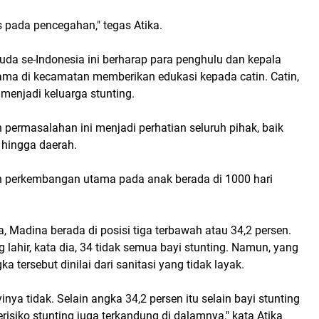
us pada pencegahan," tegas Atika.
uda se-Indonesia ini berharap para penghulu dan kepala
ama di kecamatan memberikan edukasi kepada catin. Catin,
 menjadi keluarga stunting.
permasalahan ini menjadi perhatian seluruh pihak, baik
 hingga daerah.
 perkembangan utama pada anak berada di 1000 hari
ka, Madina berada di posisi tiga terbawah atau 34,2 persen.
g lahir, kata dia, 34 tidak semua bayi stunting. Namun, yang
 tersebut dinilai dari sanitasi yang tidak layak.
inya tidak. Selain angka 34,2 persen itu selain bayi stunting
risiko stunting juga terkandung di dalamnya," kata Atika