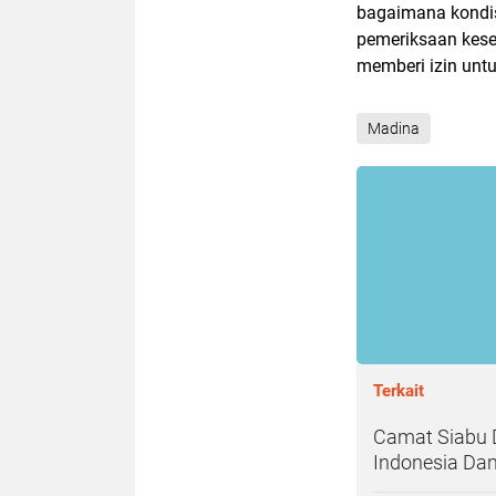
bagaimana kondis
pemeriksaan kese
memberi izin untu
Madina
Terkait
Camat Siabu 
Indonesia Dan