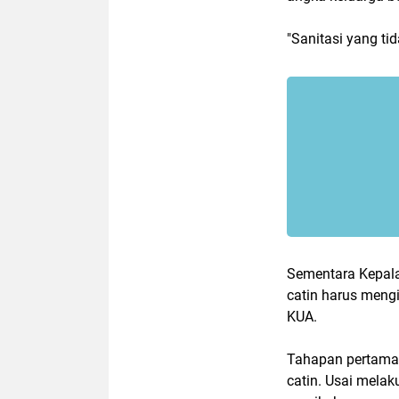
"Sanitasi yang tid
Sementara Kepala
catin harus mengi
KUA.
Tahapan pertama t
catin. Usai melak