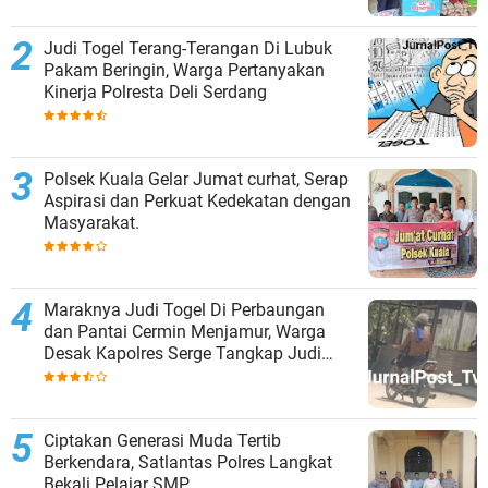
Judi Togel Terang-Terangan Di Lubuk
Pakam Beringin, Warga Pertanyakan
Kinerja Polresta Deli Serdang
Polsek Kuala Gelar Jumat curhat, Serap
Aspirasi dan Perkuat Kedekatan dengan
Masyarakat.
Maraknya Judi Togel Di Perbaungan
dan Pantai Cermin Menjamur, Warga
Desak Kapolres Serge Tangkap Judi
Togel
Ciptakan Generasi Muda Tertib
Berkendara, Satlantas Polres Langkat
Bekali Pelajar SMP.