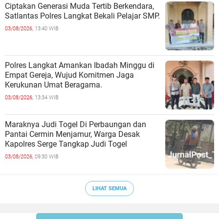
Ciptakan Generasi Muda Tertib Berkendara,
Satlantas Polres Langkat Bekali Pelajar SMP.
03/08/2026,
13:40 WIB
Polres Langkat Amankan Ibadah Minggu di
Empat Gereja, Wujud Komitmen Jaga
Kerukunan Umat Beragama.
03/08/2026,
13:34 WIB
Maraknya Judi Togel Di Perbaungan dan
Pantai Cermin Menjamur, Warga Desak
Kapolres Serge Tangkap Judi Togel
03/08/2026,
09:30 WIB
LIHAT SEMUA