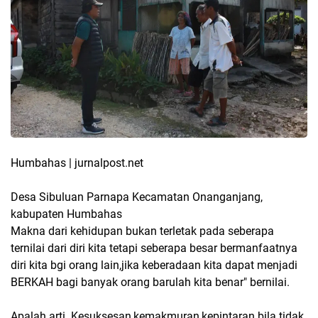
Humbahas | jurnalpost.net
Desa Sibuluan Parnapa Kecamatan Onanganjang,
kabupaten Humbahas
Makna dari kehidupan bukan terletak pada seberapa
ternilai dari diri kita tetapi seberapa besar bermanfaatnya
diri kita bgi orang lain,jika keberadaan kita dapat menjadi
BERKAH bagi banyak orang barulah kita benar" bernilai.
Apalah arti Kesuksesan,kemakmuran,kepintaran bila tidak