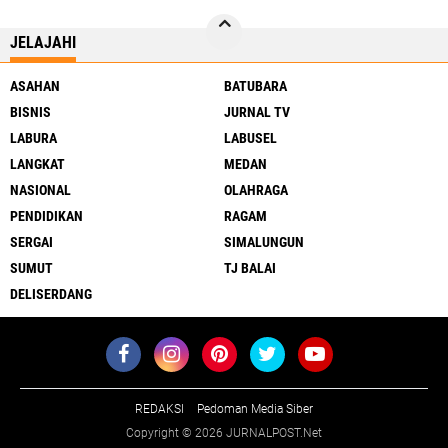
JELAJAHI
ASAHAN
BATUBARA
BISNIS
JURNAL TV
LABURA
LABUSEL
LANGKAT
MEDAN
NASIONAL
OLAHRAGA
PENDIDIKAN
RAGAM
SERGAI
SIMALUNGUN
SUMUT
TJ BALAI
DELISERDANG
REDAKSI
Pedoman Media Siber
Copyright ©
2026 JURNALPOST.Net