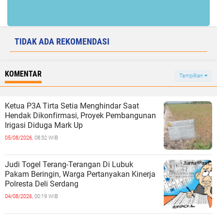
TIDAK ADA REKOMENDASI
KOMENTAR
Tampilkan
Ketua P3A Tirta Setia Menghindar Saat
Hendak Dikonfirmasi, Proyek Pembangunan
Irigasi Diduga Mark Up
05/08/2026,
08:32 WIB
Judi Togel Terang-Terangan Di Lubuk
Pakam Beringin, Warga Pertanyakan Kinerja
Polresta Deli Serdang
04/08/2026,
00:19 WIB