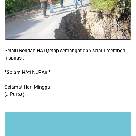
Selalu Rendah HATI,tetap semangat dan selalu memberi
Inspirasi.
*Salam HAti NURAni*
Selamat Hari Minggu
(J Purba)