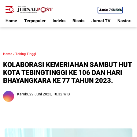
Jum'at
7•08•2026
Home
Terpopuler
Indeks
Bisnis
Jurnal TV
Nasional
Home
/
Tebing Tinggi
KOLABORASI KEMERIAHAN SAMBUT HUT
KOTA TEBINGTINGGI KE 106 DAN HARI
BHAYANGKARA KE 77 TAHUN 2023.
Kamis, 29 Juni 2023, 18.32 WIB