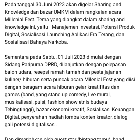
Pada tanggal 30 Juni 2023 akan digelar Sharing and
Knowledge dan bazar UMKM dalam rangkaian acara
Millenial Fest. Tema yang diangkat dalam sharing and
knowledge ini, yaitu : Manajemen Investasi, Potensi Produk
Digital, Sosialisasi Launching Aplikasi Era Terang, dan
Sosialisasi Bahaya Narkoba.
Sementara pada Sabtu, 01 Juli 2023 dimulai dengan
Sidang Paripurna DPRD, dilanjutkan dengan pelepasan
balon udara, resepsi ramah tamah dan pesta jajanan
kuliner/ hiburan serta puncak acara Milenial Fest yang diisi
dengan beragam acara hiburan gelar kreatifitas dan
games (band, yang stand up comedy, live mural,
musikalisasi, puisi, fashion show etnis budaya
Tebingtinggi), bazar ekonomi kreatif, Sosialisasi Keuangan
Digital, penyerahan hadiah lomba konten kreator, dialog
gali potensi digitalisasi.
Dan dimeriahkan oleh guest star (bintang tamu), band