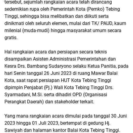
tersebut, sejumlah rangkaian acara telah dirancang
sedemikian rupa oleh Pemerintah Kota (Pemko) Tebing
Tinggi, sehingga bisa melibatkan dan diikuti serta
dinikmati oleh seluruh elemen, mulai dari TK/ PAUD, kaum
milenial (muda-mudi) hingga masyarakat umum secara
gratis.
Hal rangkaian acara dan persiapan secara teknis
disampaikan Asisten Administrasi Pemerintahan dan
Kesra Drs. Bambang Sudaryono selaku Ketua Panitia, pada
hari Senin tanggal 26 Juni 2023 di ruang Mawar Balai
Kota, saat rapat persiapan HUT Kota Tebing Tinggi
dipimpin Penjabat (Pj.) Wali Kota Tebing Tinggi Drs.
Syarmadani, M.Si. serta dihadiri OPD (Organisasi
Perangkat Daerah) dan stakeholder terkait.
Yang mana rangkaian acara dimulai pada tanggal 30 Juni
2023 hingga 01 Juli 2023, bertempat di gedung Hj.
Sawiyah dan halaman kantor Balai Kota Tebing Tinggi.