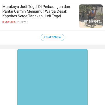
Maraknya Judi Togel Di Perbaungan dan
Pantai Cermin Menjamur, Warga Desak
Kapolres Serge Tangkap Judi Togel
03/08/2026,
09:30 WIB
LIHAT SEMUA