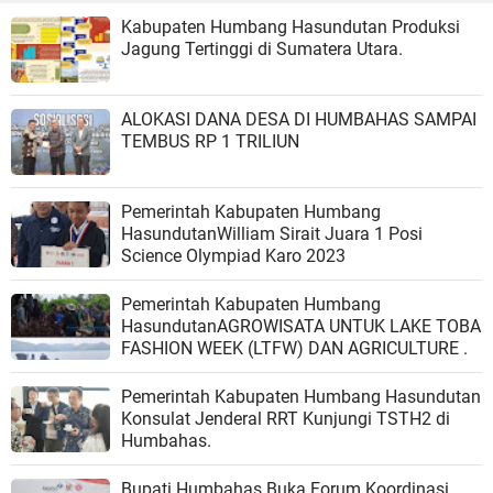
Kabupaten Humbang Hasundutan Produksi
Jagung Tertinggi di Sumatera Utara.
ALOKASI DANA DESA DI HUMBAHAS SAMPAI
TEMBUS RP 1 TRILIUN
Pemerintah Kabupaten Humbang
HasundutanWilliam Sirait Juara 1 Posi
Science Olympiad Karo 2023
Pemerintah Kabupaten Humbang
HasundutanAGROWISATA UNTUK LAKE TOBA
FASHION WEEK (LTFW) DAN AGRICULTURE .
Pemerintah Kabupaten Humbang Hasundutan
Konsulat Jenderal RRT Kunjungi TSTH2 di
Humbahas.
Bupati Humbahas Buka Forum Koordinasi