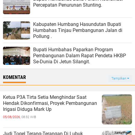
Percepatan Penurunan Stunting.
Kabupaten Humbang Hasundutan Bupati
Humbahas Tinjau Pembangunan Jalan di
Pollung .
Bupati Humbahas Paparkan Program
Pembangunan Dalam Rapat Pendeta HKBP
Se-Dunia Di Jetun Silangit.
KOMENTAR
Tampilkan
Ketua P3A Tirta Setia Menghindar Saat
Hendak Dikonfirmasi, Proyek Pembangunan
Irigasi Diduga Mark Up
05/08/2026,
08:32 WIB
Judi Togel Terang-Terangan Di Lubuk