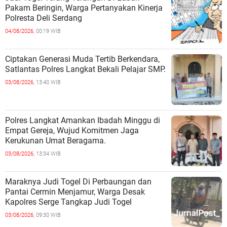
Pakam Beringin, Warga Pertanyakan Kinerja
Polresta Deli Serdang
04/08/2026,
00:19 WIB
Ciptakan Generasi Muda Tertib Berkendara,
Satlantas Polres Langkat Bekali Pelajar SMP.
03/08/2026,
13:40 WIB
Polres Langkat Amankan Ibadah Minggu di
Empat Gereja, Wujud Komitmen Jaga
Kerukunan Umat Beragama.
03/08/2026,
13:34 WIB
Maraknya Judi Togel Di Perbaungan dan
Pantai Cermin Menjamur, Warga Desak
Kapolres Serge Tangkap Judi Togel
03/08/2026,
09:30 WIB