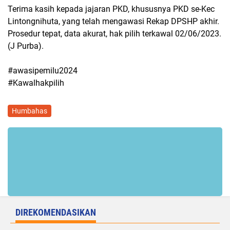
Terima kasih kepada jajaran PKD, khususnya PKD se-Kec
Lintongnihuta, yang telah mengawasi Rekap DPSHP akhir.
Prosedur tepat, data akurat, hak pilih terkawal 02/06/2023.
(J Purba).
#awasipemilu2024
#Kawalhakpilih
Humbahas
DIREKOMENDASIKAN