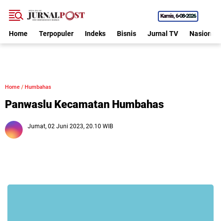
Kamis
6•08•2026
Home
Terpopuler
Indeks
Bisnis
Jurnal TV
Nasional
Home
/
Humbahas
Panwaslu Kecamatan Humbahas
Jumat, 02 Juni 2023, 20.10 WIB