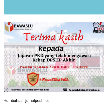
Humbahas | jurnalpost.net