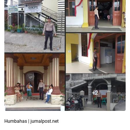
Humbahas | jurnalpost.net