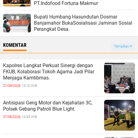
PT.Indofood Fortuna Makmur
Bupati Humbang Hasundutan Dosmar
Banjarnahor BukaSosialisasi Jaminan Sosial
Perangkat Desa.
KOMENTAR
Tampilkan
Kapolres Langkat Perkuat Sinergi dengan
FKUB, Kolaborasi Tokoh Agama Jadi Pilar
Menjaga Kamtibmas.
07/08/2026,
15:10 WIB
Antisipasi Geng Motor dan Kejahatan 3C,
Polsek Gebang Patroli Blue Light.
07/08/2026,
14:33 WIB