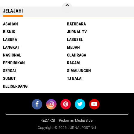
JELAJAHI
ASAHAN
BATUBARA
BISNIS
JURNAL TV
LABURA
LABUSEL
LANGKAT
MEDAN
NASIONAL
OLAHRAGA
PENDIDIKAN
RAGAM
SERGAI
SIMALUNGUN
SUMUT
TJ BALAI
DELISERDANG
REDAKSI
Pedoman Media Siber
Copyright ©
2026 JURNALPOST.Net