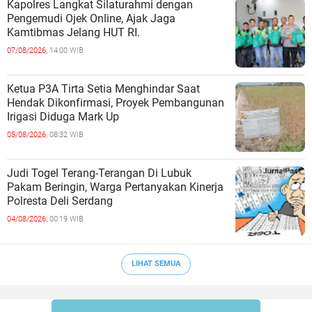
Kapolres Langkat Silaturahmi dengan
Pengemudi Ojek Online, Ajak Jaga
Kamtibmas Jelang HUT RI.
07/08/2026,
14:00 WIB
Ketua P3A Tirta Setia Menghindar Saat
Hendak Dikonfirmasi, Proyek Pembangunan
Irigasi Diduga Mark Up
05/08/2026,
08:32 WIB
Judi Togel Terang-Terangan Di Lubuk
Pakam Beringin, Warga Pertanyakan Kinerja
Polresta Deli Serdang
04/08/2026,
00:19 WIB
LIHAT SEMUA