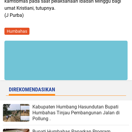
kamtibmas pada saat pelaksanaan ibadah Minggu bagi
umat Kristiani, tutupnya.
(J Purba)
Humbahas
DIREKOMENDASIKAN
Kabupaten Humbang Hasundutan Bupati
Humbahas Tinjau Pembangunan Jalan di
Pollung .
Bupati Humbahas Paparkan Program