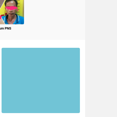
num PNS