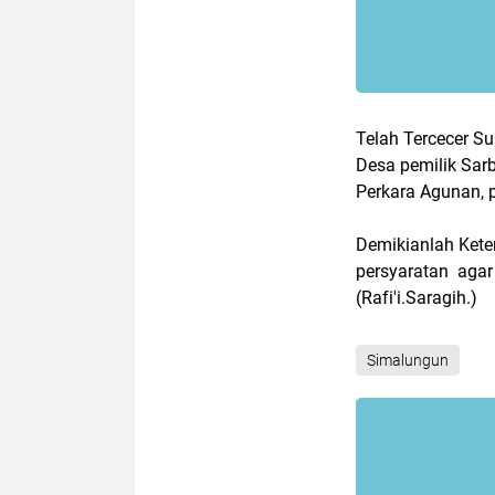
Telah Tercecer Su
Desa pemilik Sarb
Perkara Agunan, p
Demikianlah Kete
persyaratan agar
(Rafi'i.Saragih.)
Simalungun