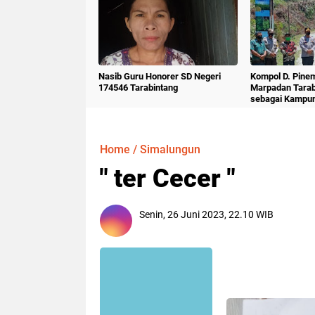
Nasib Guru Honorer SD Negeri
Kompol D. Pine
174546 Tarabintang
Marpadan Tara
sebagai Kampu
Home
/
Simalungun
" ter Cecer "
Senin, 26 Juni 2023, 22.10 WIB