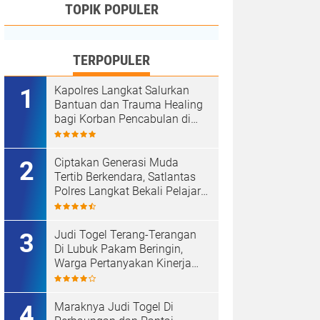
TOPIK POPULER
TERPOPULER
Kapolres Langkat Salurkan
Bantuan dan Trauma Healing
bagi Korban Pencabulan di
Secanggang.
Ciptakan Generasi Muda
Tertib Berkendara, Satlantas
Polres Langkat Bekali Pelajar
SMP.
Judi Togel Terang-Terangan
Di Lubuk Pakam Beringin,
Warga Pertanyakan Kinerja
Polresta Deli Serdang
Maraknya Judi Togel Di