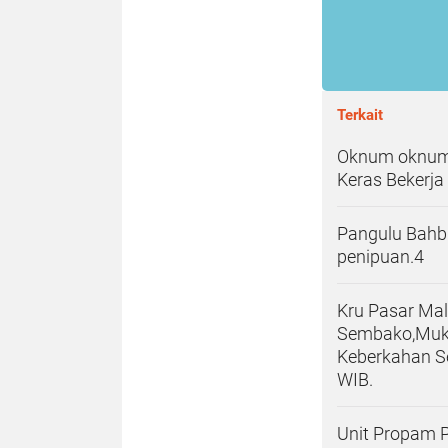
Terkait
Oknum oknum 
Keras Bekerja 
Pangulu Bahb
penipuan.4
Kru Pasar Ma
Sembako,Muks
Keberkahan Se
WIB.
Unit Propam 