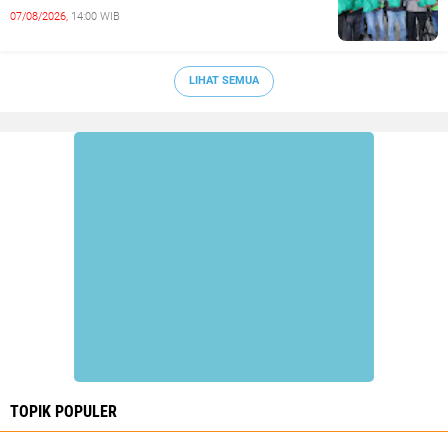
07/08/2026,
14:00 WIB
LIHAT SEMUA
TOPIK POPULER