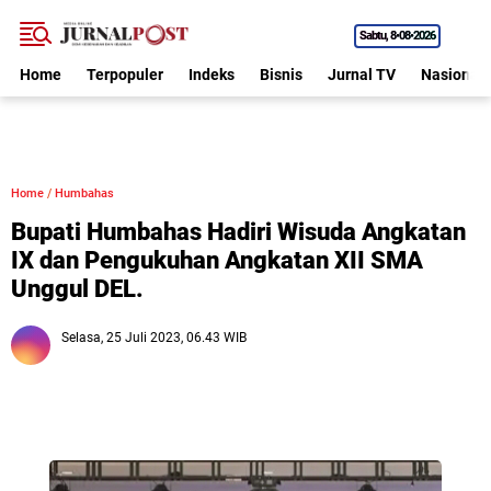
Sabtu
8•08•2026
Home
Terpopuler
Indeks
Bisnis
Jurnal TV
Nasional
Home
/
Humbahas
Bupati Humbahas Hadiri Wisuda Angkatan
IX dan Pengukuhan Angkatan XII SMA
Unggul DEL.
Selasa, 25 Juli 2023, 06.43 WIB