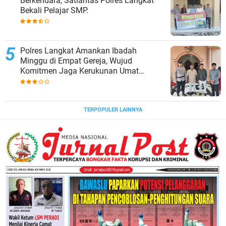
Berkendara, Satlantas Polres Langkat
Bekali Pelajar SMP.
Polres Langkat Amankan Ibadah
Minggu di Empat Gereja, Wujud
Komitmen Jaga Kerukunan Umat
Beragama.
TERPOPULER LAINNYA