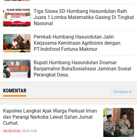
Tiga Siswa SD Humbang Hasundutan Raih
Juara 1 Lomba Matematika Gasing Di Tingkat
Nasional
Pemkab Humbang Hasundutan Jalin
Kerjasama Kemitraan Agribisnis dengan
PT.Indofood Fortuna Makmur
Bupati Humbang Hasundutan Dosmar
Banjarnahor BukaSosialisasi Jaminan Sosial
Perangkat Desa.
KOMENTAR
Tampilkan
Kapolres Langkat Ajak Warga Perkuat Iman
dan Perangi Narkoba Lewat Safari Jumat
Curhat.
08/08/2026,
09:25 WIB