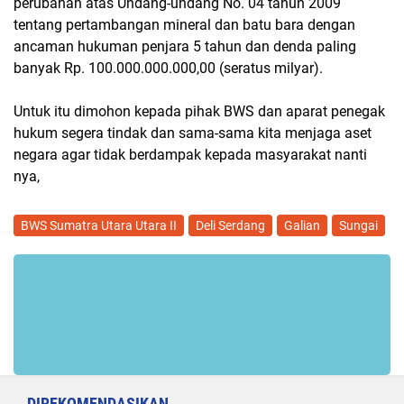
perubahan atas Undang-undang No. 04 tahun 2009
tentang pertambangan mineral dan batu bara dengan
ancaman hukuman penjara 5 tahun dan denda paling
banyak Rp. 100.000.000.000,00 (seratus milyar).
Untuk itu dimohon kepada pihak BWS dan aparat penegak
hukum segera tindak dan sama-sama kita menjaga aset
negara agar tidak berdampak kepada masyarakat nanti
nya,
BWS Sumatra Utara Utara II
Deli Serdang
Galian
Sungai
DIREKOMENDASIKAN