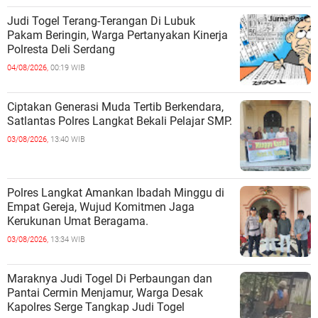
Judi Togel Terang-Terangan Di Lubuk
Pakam Beringin, Warga Pertanyakan Kinerja
Polresta Deli Serdang
04/08/2026,
00:19 WIB
Ciptakan Generasi Muda Tertib Berkendara,
Satlantas Polres Langkat Bekali Pelajar SMP.
03/08/2026,
13:40 WIB
Polres Langkat Amankan Ibadah Minggu di
Empat Gereja, Wujud Komitmen Jaga
Kerukunan Umat Beragama.
03/08/2026,
13:34 WIB
Maraknya Judi Togel Di Perbaungan dan
Pantai Cermin Menjamur, Warga Desak
Kapolres Serge Tangkap Judi Togel