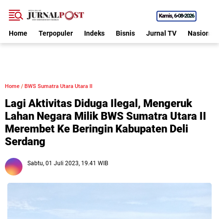
Kamis
6•08•2026
Home
Terpopuler
Indeks
Bisnis
Jurnal TV
Nasional
Home
/
BWS Sumatra Utara Utara II
Lagi Aktivitas Diduga Ilegal, Mengeruk
Lahan Negara Milik BWS Sumatra Utara II
Merembet Ke Beringin Kabupaten Deli
Serdang
Sabtu, 01 Juli 2023, 19.41 WIB