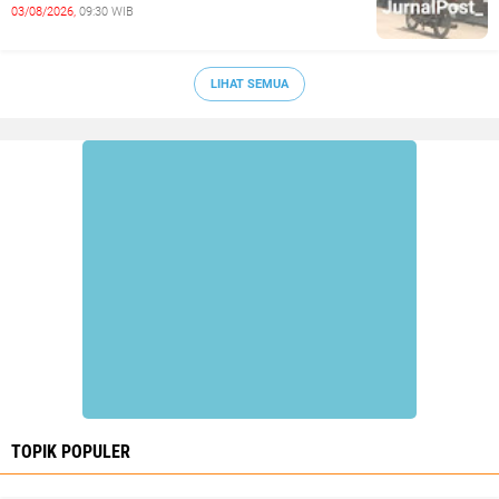
03/08/2026,
09:30 WIB
LIHAT SEMUA
TOPIK POPULER