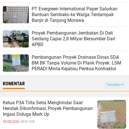
PT Evergreen International Paper Salurkan
Bantuan Sembako ke Warga Terdampak
Banjir di Tanjung Morawa
Proyek Pembangunan Jembatan Di Deli
Serdang Capai 2,8 Milyar Bersumber Dari
APBD
Pembangunan Proyek Drainase Dinas SDA
BM BK Tanpa Volume Di Plank Proyek: LSM
PERADI Minta Kejatisu Periksa Kontraktor
KOMENTAR
Tampilkan
Ketua P3A Tirta Setia Menghindar Saat
Hendak Dikonfirmasi, Proyek Pembangunan
Irigasi Diduga Mark Up
05/08/2026,
08:32 WIB