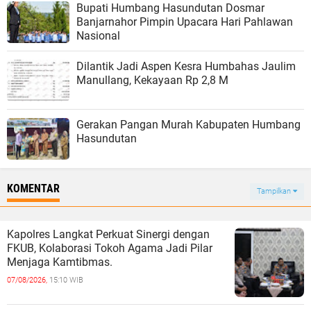
Bupati Humbang Hasundutan Dosmar
Banjarnahor Pimpin Upacara Hari Pahlawan
Nasional
Dilantik Jadi Aspen Kesra Humbahas Jaulim
Manullang, Kekayaan Rp 2,8 M
Gerakan Pangan Murah Kabupaten Humbang
Hasundutan
KOMENTAR
Tampilkan
Kapolres Langkat Perkuat Sinergi dengan
FKUB, Kolaborasi Tokoh Agama Jadi Pilar
Menjaga Kamtibmas.
07/08/2026,
15:10 WIB