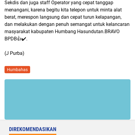
Sekdis dan juga staff Operator yang cepat tanggap
menangani, karena begitu kita telepon untuk minta alat
berat, merespon langsung dan cepat turun kelapangan,
dan melakukan dengan penuh semangat untuk kelancaran
masyarakat kabupaten Humbang Hasundutan.BRAVO
BPDB👍✔️.
(J Purba)
Humbahas
DIREKOMENDASIKAN