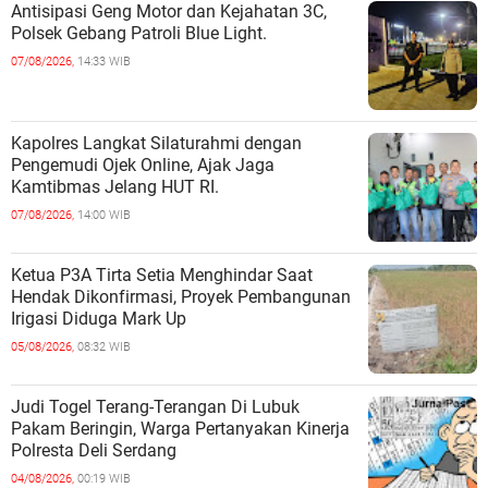
Antisipasi Geng Motor dan Kejahatan 3C,
Polsek Gebang Patroli Blue Light.
07/08/2026,
14:33 WIB
Kapolres Langkat Silaturahmi dengan
Pengemudi Ojek Online, Ajak Jaga
Kamtibmas Jelang HUT RI.
07/08/2026,
14:00 WIB
Ketua P3A Tirta Setia Menghindar Saat
Hendak Dikonfirmasi, Proyek Pembangunan
Irigasi Diduga Mark Up
05/08/2026,
08:32 WIB
Judi Togel Terang-Terangan Di Lubuk
Pakam Beringin, Warga Pertanyakan Kinerja
Polresta Deli Serdang
04/08/2026,
00:19 WIB