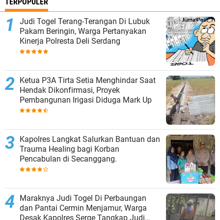
TERPOPULER
Judi Togel Terang-Terangan Di Lubuk
Pakam Beringin, Warga Pertanyakan
Kinerja Polresta Deli Serdang
Ketua P3A Tirta Setia Menghindar Saat
Hendak Dikonfirmasi, Proyek
Pembangunan Irigasi Diduga Mark Up
Kapolres Langkat Salurkan Bantuan dan
Trauma Healing bagi Korban
Pencabulan di Secanggang.
Maraknya Judi Togel Di Perbaungan
dan Pantai Cermin Menjamur, Warga
Desak Kapolres Serge Tangkap Judi