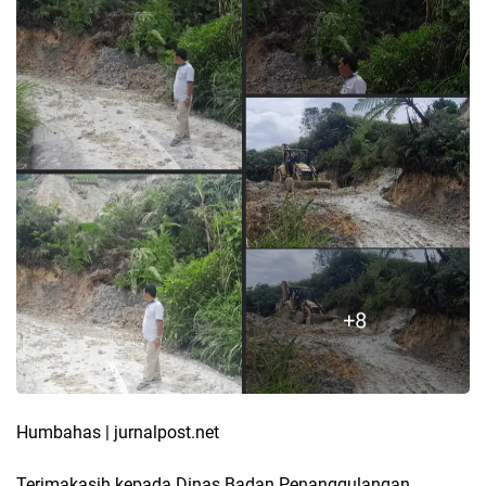
Humbahas | jurnalpost.net
Terimakasih kepada Dinas Badan Penanggulangan