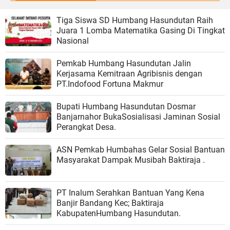
Tiga Siswa SD Humbang Hasundutan Raih
Juara 1 Lomba Matematika Gasing Di Tingkat
Nasional
Pemkab Humbang Hasundutan Jalin
Kerjasama Kemitraan Agribisnis dengan
PT.Indofood Fortuna Makmur
Bupati Humbang Hasundutan Dosmar
Banjarnahor BukaSosialisasi Jaminan Sosial
Perangkat Desa.
ASN Pemkab Humbahas Gelar Sosial Bantuan
Masyarakat Dampak Musibah Baktiraja .
PT Inalum Serahkan Bantuan Yang Kena
Banjir Bandang Kec; Baktiraja
KabupatenHumbang Hasundutan.