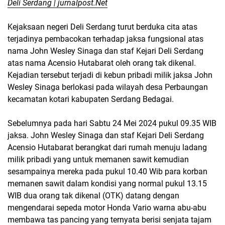
Deli Serdang | jurnalpost.Net
Kejaksaan negeri Deli Serdang turut berduka cita atas
terjadinya pembacokan terhadap jaksa fungsional atas
nama John Wesley Sinaga dan staf Kejari Deli Serdang
atas nama Acensio Hutabarat oleh orang tak dikenal.
Kejadian tersebut terjadi di kebun pribadi milik jaksa John
Wesley Sinaga berlokasi pada wilayah desa Perbaungan
kecamatan kotari kabupaten Serdang Bedagai.
Sebelumnya pada hari Sabtu 24 Mei 2024 pukul 09.35 WIB
jaksa. John Wesley Sinaga dan staf Kejari Deli Serdang
Acensio Hutabarat berangkat dari rumah menuju ladang
milik pribadi yang untuk memanen sawit kemudian
sesampainya mereka pada pukul 10.40 Wib para korban
memanen sawit dalam kondisi yang normal pukul 13.15
WIB dua orang tak dikenal (OTK) datang dengan
mengendarai sepeda motor Honda Vario warna abu-abu
membawa tas pancing yang ternyata berisi senjata tajam