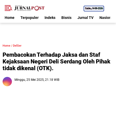
Sabtu
8•08•2026
Home
Terpopuler
Indeks
Bisnis
Jurnal TV
Nasional
Home
/
DelSer
Pembacokan Terhadap Jaksa dan Staf
Kejaksaan Negeri Deli Serdang Oleh Pihak
tidak dikenal (OTK).
Minggu, 25 Mei 2025, 21.18 WIB