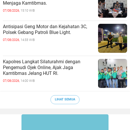
Menjaga Kamtibmas.
07/08/2026,
15:10 WIB
Antisipasi Geng Motor dan Kejahatan 3C,
Polsek Gebang Patroli Blue Light.
07/08/2026,
14:33 WIB
Kapolres Langkat Silaturahmi dengan
Pengemudi Ojek Online, Ajak Jaga
Kamtibmas Jelang HUT RI.
07/08/2026,
14:00 WIB
LIHAT SEMUA