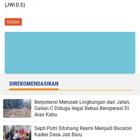
(JWI.D.S)
DelSer
DIREKOMENDASIKAN
Berpotensi Merusak Lingkungan dan Jalan,
Galian C Diduga ilegal Bebas Beroperasi Di
Aras Kabu
Septi Putri Sitohang Resmi Menjadi Bacalon
Kades Desa Jati Baru