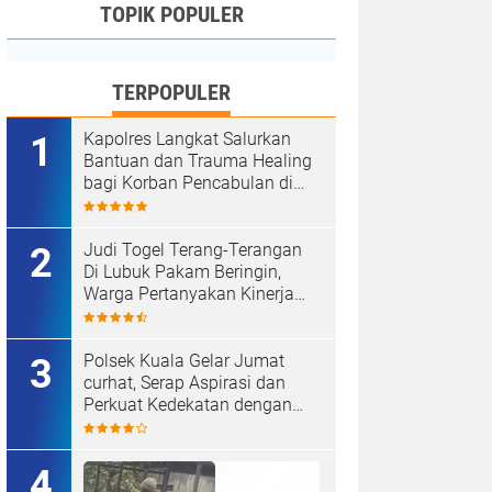
TOPIK POPULER
TERPOPULER
Kapolres Langkat Salurkan
Bantuan dan Trauma Healing
bagi Korban Pencabulan di
Secanggang.
Judi Togel Terang-Terangan
Di Lubuk Pakam Beringin,
Warga Pertanyakan Kinerja
Polresta Deli Serdang
Polsek Kuala Gelar Jumat
curhat, Serap Aspirasi dan
Perkuat Kedekatan dengan
Masyarakat.