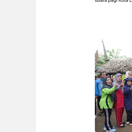
udara pagi Kota