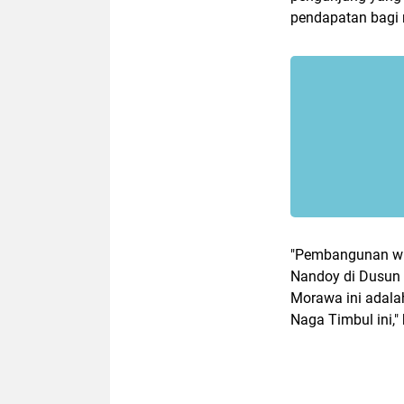
pendapatan bagi 
"Pembangunan wis
Nandoy di Dusun 
Morawa ini adala
Naga Timbul ini,"