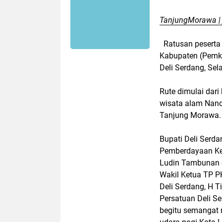
TanjungMorawa | 
Ratusan peserta 
Kabupaten (Pemka
Deli Serdang, Sel
Rute dimulai dari
wisata alam Nand
Tanjung Morawa.
Bupati Deli Serd
Pemberdayaan Kes
Ludin Tambunan 
Wakil Ketua TP P
Deli Serdang, H
Persatuan Deli Se
begitu semangat