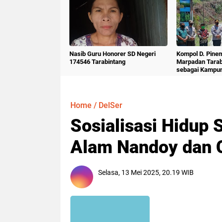
Nasib Guru Honorer SD Negeri
Kompol D. Pine
174546 Tarabintang
Marpadan Tara
sebagai Kampu
Home
/
DelSer
Sosialisasi Hidup 
Alam Nandoy dan 
Selasa, 13 Mei 2025, 20.19 WIB