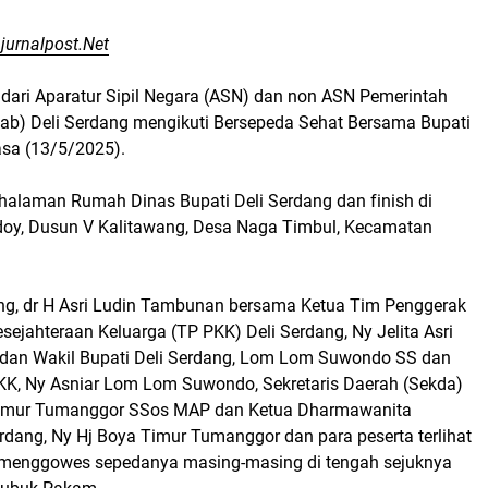
jurnalpost.Net
dari Aparatur Sipil Negara (ASN) dan non ASN Pemerintah
b) Deli Serdang mengikuti Bersepeda Sehat Bersama Bupati
asa (13/5/2025).
 halaman Rumah Dinas Bupati Deli Serdang dan finish di
oy, Dusun V Kalitawang, Desa Naga Timbul, Kecamatan
ang, dr H Asri Ludin Tambunan bersama Ketua Tim Penggerak
ejahteraan Keluarga (TP PKK) Deli Serdang, Ny Jelita Asri
dan Wakil Bupati Deli Serdang, Lom Lom Suwondo SS dan
KK, Ny Asniar Lom Lom Suwondo, Sekretaris Daerah (Sekda)
 Timur Tumanggor SSos MAP dan Ketua Dharmawanita
rdang, Ny Hj Boya Timur Tumanggor dan para peserta terlihat
 menggowes sepedanya masing-masing di tengah sejuknya