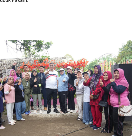
 Lubuk Pakam.