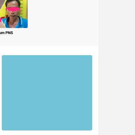
num PNS