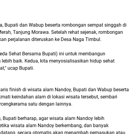
a, Bupati dan Wabup beserta rombongan sempat singgah di
Merah, Tanjung Morawa. Setelah rehat sejenak, rombongan
kan perjalanan diteruskan ke Desa Naga Timbul.
peda Sehat Bersama Bupati) ini untuk membangun
 lebih baik. Kedua, kita menyosialisasikan hidup sehat
t," ucap Bupati.
aris finish di wisata alam Nandoy, Bupati dan Wabup beserta
ati keindahan alam di lokasi wisata tersebut, sembari
ercengkerama satu dengan lainnya.
, Bupati berharap, agar wisata alam Nandoy lebih
etika wisata alam Nandoy berkembang, dan banyak
 datang, secara otomatis akan menambah pemasukan atau