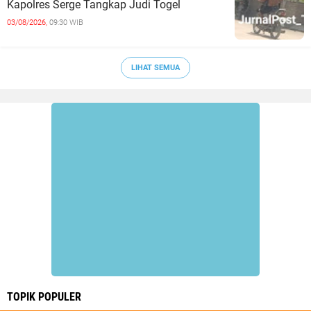
Kapolres Serge Tangkap Judi Togel
03/08/2026,
09:30 WIB
LIHAT SEMUA
TOPIK POPULER