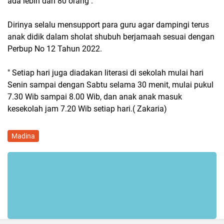
ada lebih dari 80 orang .
Dirinya selalu mensupport para guru agar dampingi terus
anak didik dalam sholat shubuh berjamaah sesuai dengan
Perbup No 12 Tahun 2022.
" Setiap hari juga diadakan literasi di sekolah mulai hari
Senin sampai dengan Sabtu selama 30 menit, mulai pukul
7.30 Wib sampai 8.00 Wib, dan anak anak masuk
kesekolah jam 7.20 Wib setiap hari.( Zakaria)
Madina