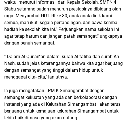
waktu, menurut informasi dari Kepala Sekolah, SMPN 4
Siabu sekarang sudah menurun prestasinya dibidang olah
raga. Menyambut HUT- RI ke 80, anak anak didik kami
semua, mari ikuti segala pertandingan, dan bawa kembali
hadiah ke sekolah kita ini." Perjuangkan nama sekolah ini
agar tetap harum dan jangan patah semangat," ungkapnya
dengan penuh semangat.
" Dalam Al Qur'an"an dalam surah Al fatiha dan surah An-
Nash, sudah jelas keterangannya bahwa kita agar berjuang
dengan semangat yang tinggi dalam hidup untuk
menggapai cita- cita," lanjutnya.
Ia juga mengatakan LPM K Simangambat dengan
semangat kekuatan yang ada dan berkolaborasi dengan
instansi yang ada di Kelurahan Simangambat akan terus
berjuang untuk kemajuan kelurahan Simangambat untuk
lebih baik dimasa yang akan datang.