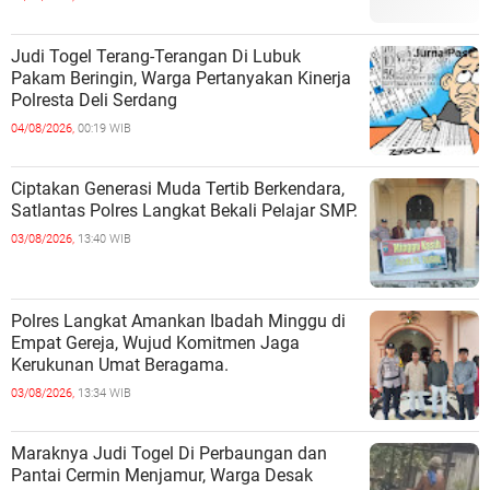
Judi Togel Terang-Terangan Di Lubuk
Pakam Beringin, Warga Pertanyakan Kinerja
Polresta Deli Serdang
04/08/2026,
00:19 WIB
Ciptakan Generasi Muda Tertib Berkendara,
Satlantas Polres Langkat Bekali Pelajar SMP.
03/08/2026,
13:40 WIB
Polres Langkat Amankan Ibadah Minggu di
Empat Gereja, Wujud Komitmen Jaga
Kerukunan Umat Beragama.
03/08/2026,
13:34 WIB
Maraknya Judi Togel Di Perbaungan dan
Pantai Cermin Menjamur, Warga Desak