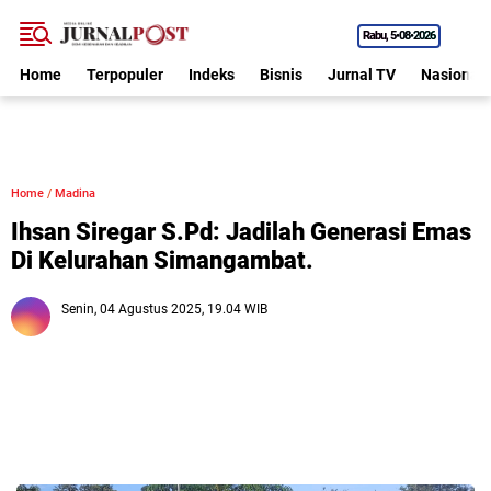
Rabu
5•08•2026
Home
Terpopuler
Indeks
Bisnis
Jurnal TV
Nasional
Home
/
Madina
Ihsan Siregar S.Pd: Jadilah Generasi Emas
Di Kelurahan Simangambat.
Senin, 04 Agustus 2025, 19.04 WIB