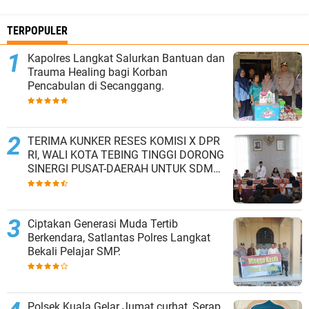
TERPOPULER
Kapolres Langkat Salurkan Bantuan dan
Trauma Healing bagi Korban
Pencabulan di Secanggang.
TERIMA KUNKER RESES KOMISI X DPR
RI, WALI KOTA TEBING TINGGI DORONG
SINERGI PUSAT-DAERAH UNTUK SDM
UNGGUL.
Ciptakan Generasi Muda Tertib
Berkendara, Satlantas Polres Langkat
Bekali Pelajar SMP.
Polsek Kuala Gelar Jumat curhat, Serap