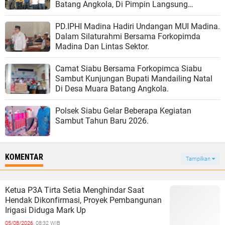
Batang Angkola, Di Pimpin Langsung
dr.H.Safi'i Siregar Sp OG.
PD.IPHI Madina Hadiri Undangan MUI Madina.
Dalam Silaturahmi Bersama Forkopimda
Madina Dan Lintas Sektor.
Camat Siabu Bersama Forkopimca Siabu
Sambut Kunjungan Bupati Mandailing Natal
Di Desa Muara Batang Angkola.
Polsek Siabu Gelar Beberapa Kegiatan
Sambut Tahun Baru 2026.
KOMENTAR
Tampilkan
Ketua P3A Tirta Setia Menghindar Saat
Hendak Dikonfirmasi, Proyek Pembangunan
Irigasi Diduga Mark Up
05/08/2026,
08:32 WIB