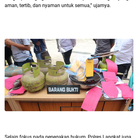
aman, tertib, dan nyaman untuk semua,” ujarnya.
Selain fokus pada penegakan hukum, Polres Langkat juga