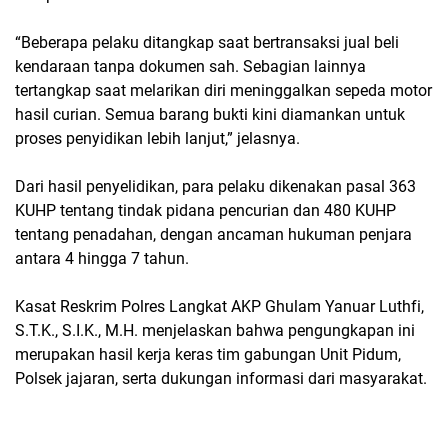
“Beberapa pelaku ditangkap saat bertransaksi jual beli
kendaraan tanpa dokumen sah. Sebagian lainnya
tertangkap saat melarikan diri meninggalkan sepeda motor
hasil curian. Semua barang bukti kini diamankan untuk
proses penyidikan lebih lanjut,” jelasnya.
Dari hasil penyelidikan, para pelaku dikenakan pasal 363
KUHP tentang tindak pidana pencurian dan 480 KUHP
tentang penadahan, dengan ancaman hukuman penjara
antara 4 hingga 7 tahun.
Kasat Reskrim Polres Langkat AKP Ghulam Yanuar Luthfi,
S.T.K., S.I.K., M.H. menjelaskan bahwa pengungkapan ini
merupakan hasil kerja keras tim gabungan Unit Pidum,
Polsek jajaran, serta dukungan informasi dari masyarakat.