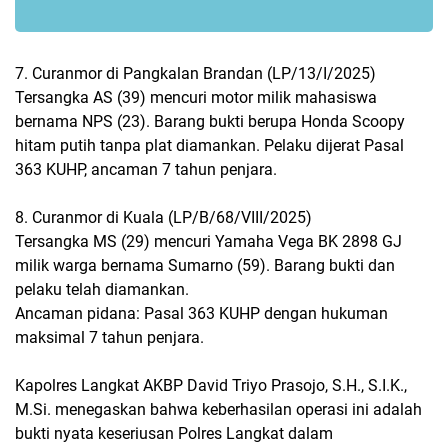
7. Curanmor di Pangkalan Brandan (LP/13/I/2025)
Tersangka AS (39) mencuri motor milik mahasiswa
bernama NPS (23). Barang bukti berupa Honda Scoopy
hitam putih tanpa plat diamankan. Pelaku dijerat Pasal
363 KUHP, ancaman 7 tahun penjara.
8. Curanmor di Kuala (LP/B/68/VIII/2025)
Tersangka MS (29) mencuri Yamaha Vega BK 2898 GJ
milik warga bernama Sumarno (59). Barang bukti dan
pelaku telah diamankan.
Ancaman pidana: Pasal 363 KUHP dengan hukuman
maksimal 7 tahun penjara.
Kapolres Langkat AKBP David Triyo Prasojo, S.H., S.I.K.,
M.Si. menegaskan bahwa keberhasilan operasi ini adalah
bukti nyata keseriusan Polres Langkat dalam