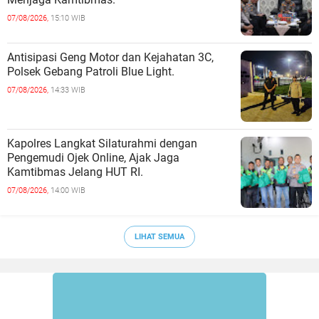
07/08/2026,
15:10 WIB
Antisipasi Geng Motor dan Kejahatan 3C,
Polsek Gebang Patroli Blue Light.
07/08/2026,
14:33 WIB
Kapolres Langkat Silaturahmi dengan
Pengemudi Ojek Online, Ajak Jaga
Kamtibmas Jelang HUT RI.
07/08/2026,
14:00 WIB
LIHAT SEMUA