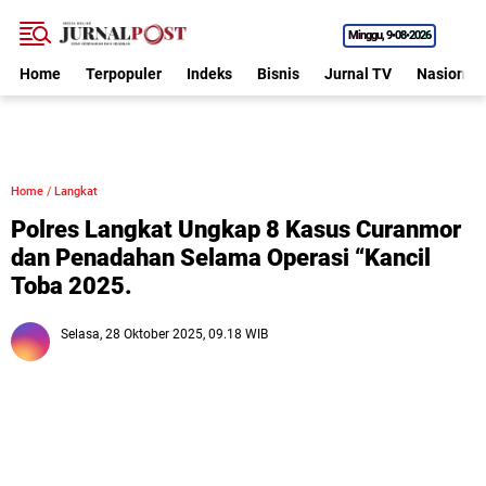
Minggu
9•08•2026
Home
Terpopuler
Indeks
Bisnis
Jurnal TV
Nasional
Home
/
Langkat
Polres Langkat Ungkap 8 Kasus Curanmor
dan Penadahan Selama Operasi “Kancil
Toba 2025.
Selasa, 28 Oktober 2025, 09.18 WIB