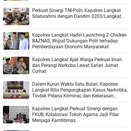
Perkuat Sinergi TNI-Polri, Kapolres Langkat
Silaturahmi dengan Dandim 0203/Langkat.
Kapolres Langkat Hadiri Launching Z-Chicken
BAZNAS, Wujud Dukungan Polri terhadap
Pemberdayaan Ekonomi Masyarakat.
Kapolres Langkat Ajak Warga Perkuat Iman
dan Perangi Narkoba Lewat Safari Jumat
Curhat.
Dalam Kurun Waktu Satu Bulan, Kapolres
Langkat Rilis Pengungkapan Kasus Narkotika,
Tindak Pidana Kriminal, dan Kekerasan
Seksual terhadap Anak.
Kapolres Langkat Perkuat Sinergi dengan
FKUB, Kolaborasi Tokoh Agama Jadi Pilar
Menjaga Kamtibmas.