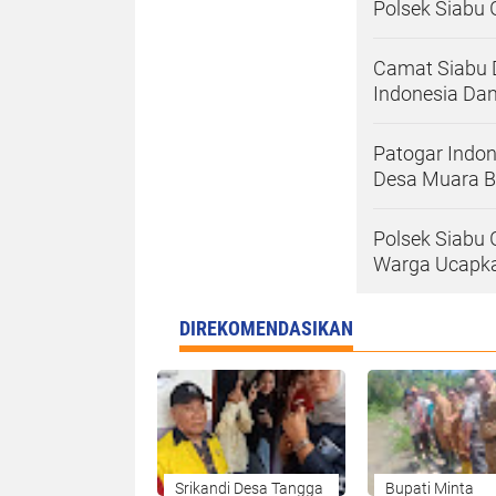
Polsek Siabu 
Camat Siabu 
Indonesia Dan
Patogar Indo
Desa Muara B
Polsek Siabu 
Warga Ucapka
DIREKOMENDASIKAN
Srikandi Desa Tangga
Bupati Minta