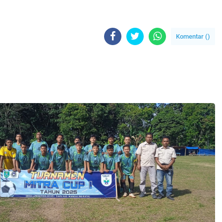
Komentar (
)