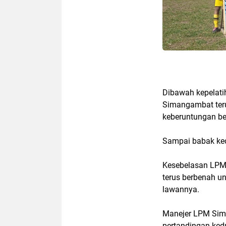
Dibawah kepelat
Simangambat ter
keberuntungan b
Sampai babak ked
Kesebelasan LPM
terus berbenah un
lawannya.
Manejer LPM Sim
pertandingan kedu