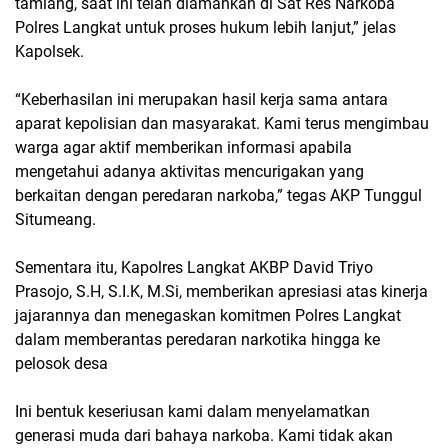
tamiang, saat ini telah diamankan di Sat Res Narkoba
Polres Langkat untuk proses hukum lebih lanjut,” jelas
Kapolsek.
“Keberhasilan ini merupakan hasil kerja sama antara
aparat kepolisian dan masyarakat. Kami terus mengimbau
warga agar aktif memberikan informasi apabila
mengetahui adanya aktivitas mencurigakan yang
berkaitan dengan peredaran narkoba,” tegas AKP Tunggul
Situmeang.
Sementara itu, Kapolres Langkat AKBP David Triyo
Prasojo, S.H, S.I.K, M.Si, memberikan apresiasi atas kinerja
jajarannya dan menegaskan komitmen Polres Langkat
dalam memberantas peredaran narkotika hingga ke
pelosok desa
Ini bentuk keseriusan kami dalam menyelamatkan
generasi muda dari bahaya narkoba. Kami tidak akan