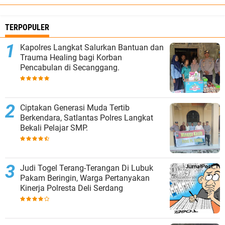
akan kami tindak lanjuti secara profesional,
dan kami tidak akan memberikan ruang bagi
TERPOPULER
pelaku maupun lokasi yang dijadikan tempat
penyalahgunaan narkoba di wilayah hukum
Kapolres Langkat Salurkan Bantuan dan
Polres Langkat," tegas IPTU M.R. Siregar.Ia
Trauma Healing bagi Korban
juga mengajak masyarakat untuk terus
Pencabulan di Secanggang.
berperan aktif melaporkan apabila
mengetahui adanya dugaan penyalahgunaan
maupun peredaran gelap narkotika di
lingkungan masing-masing. Menurutnya,
Ciptakan Generasi Muda Tertib
partisipasi masyarakat menjadi kunci penting
Berkendara, Satlantas Polres Langkat
dalam memutus mata rantai peredaran
Bekali Pelajar SMP.
narkoba sejak dari tingkat desa.Kegiatan ini
merupakan bagian dari implementasi program
POLISI LANGKAT GARUDA KSATRIA, yang
diinisiasi Kapolres Langkat dengan semangat
Judi Togel Terang-Terangan Di Lubuk
Gagah Berani untuk Dicintai Masyarakat, serta
Pakam Beringin, Warga Pertanyakan
berlandaskan nilai Kuat, Sadar Aturan, Taat,
Kinerja Polresta Deli Serdang
Responsibility, Inovatif, dan Aman dalam
setiap pelaksanaan tugas.Melalui semangat
"Satu Langkah, Satu Hati untuk Langkat yang
Aman dan Damai," Polres Langkat