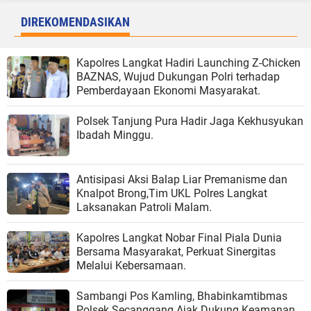
DIREKOMENDASIKAN
Kapolres Langkat Hadiri Launching Z-Chicken
BAZNAS, Wujud Dukungan Polri terhadap
Pemberdayaan Ekonomi Masyarakat.
Polsek Tanjung Pura Hadir Jaga Kekhusyukan
Ibadah Minggu.
Antisipasi Aksi Balap Liar Premanisme dan
Knalpot Brong,Tim UKL Polres Langkat
Laksanakan Patroli Malam.
Kapolres Langkat Nobar Final Piala Dunia
Bersama Masyarakat, Perkuat Sinergitas
Melalui Kebersamaan.
Sambangi Pos Kamling, Bhabinkamtibmas
Polsek Secanggang Ajak Dukung Keamanan