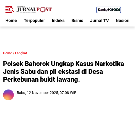
Kamis
6•08•2026
Home
Terpopuler
Indeks
Bisnis
Jurnal TV
Nasional
Home
/
Langkat
Polsek Bahorok Ungkap Kasus Narkotika
Jenis Sabu dan pil ekstasi di Desa
Perkebunan bukit lawang.
Rabu, 12 November 2025, 07.08 WIB