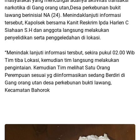
masyarakat yang mencurigai adanya aktivitas transaksi
narkotika di Gang orang utan,Desa perkebunan bukit
lawang berinisial NA (24). Menindaklanjuti informasi
tersebut, Kapolsek bersama Kanit Reskrim Ipda Harlen C
Siahaan S.H dan anggota langsung melakukan
penyelidikan serta penggeledahan di lokasi.
“Menindak lanjuti informasi tersbut, sekira pukul 02.00 Wib
Tim tiba Lokasi, kemudian tim langsung melakukan
pengintaian. Kemudian Tim melihat Satu Orang
Perempuan sesuai yg diinformasikan sedang Berdiri di
Gang orang utan desa perkebunan bukti lawang,
Kecamatan Bahorok