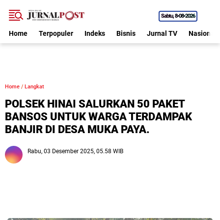
Sabtu
8•08•2026
Home
Terpopuler
Indeks
Bisnis
Jurnal TV
Nasional
Home
/
Langkat
POLSEK HINAI SALURKAN 50 PAKET
BANSOS UNTUK WARGA TERDAMPAK
BANJIR DI DESA MUKA PAYA.
Rabu, 03 Desember 2025, 05.58 WIB