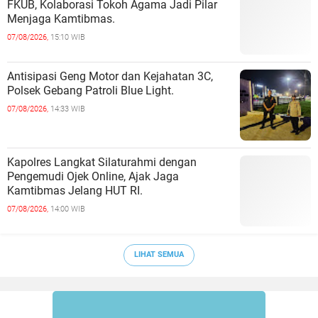
FKUB, Kolaborasi Tokoh Agama Jadi Pilar
Menjaga Kamtibmas.
07/08/2026,
15:10 WIB
Antisipasi Geng Motor dan Kejahatan 3C,
Polsek Gebang Patroli Blue Light.
07/08/2026,
14:33 WIB
Kapolres Langkat Silaturahmi dengan
Pengemudi Ojek Online, Ajak Jaga
Kamtibmas Jelang HUT RI.
07/08/2026,
14:00 WIB
LIHAT SEMUA