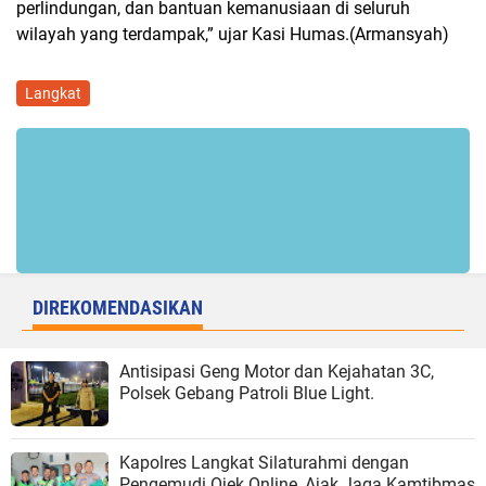
perlindungan, dan bantuan kemanusiaan di seluruh
wilayah yang terdampak,” ujar Kasi Humas.(Armansyah)
Langkat
DIREKOMENDASIKAN
Antisipasi Geng Motor dan Kejahatan 3C,
Polsek Gebang Patroli Blue Light.
Kapolres Langkat Silaturahmi dengan
Pengemudi Ojek Online, Ajak Jaga Kamtibmas