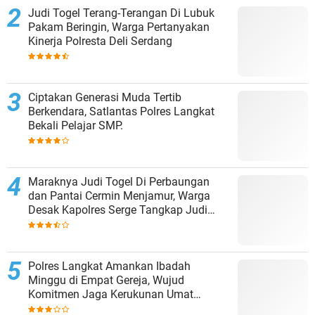
Judi Togel Terang-Terangan Di Lubuk
Pakam Beringin, Warga Pertanyakan
Kinerja Polresta Deli Serdang
Ciptakan Generasi Muda Tertib
Berkendara, Satlantas Polres Langkat
Bekali Pelajar SMP.
Maraknya Judi Togel Di Perbaungan
dan Pantai Cermin Menjamur, Warga
Desak Kapolres Serge Tangkap Judi
Togel
Polres Langkat Amankan Ibadah
Minggu di Empat Gereja, Wujud
Komitmen Jaga Kerukunan Umat
Beragama.