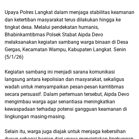
Upaya Polres Langkat dalam menjaga stabilitas keamanan
dan ketertiban masyarakat terus dilakukan hingga ke
tingkat desa. Melalui pendekatan humanis,
Bhabinkamtibmas Polsek Stabat Aipda Devo
melaksanakan kegiatan sambang warga binaan di Desa
Gergas, Kecamatan Wampu, Kabupaten Langkat. Senin
(5/1/26)
Kegiatan sambang ini menjadi sarana komunikasi
langsung antara kepolisian dan masyarakat, sekaligus
wadah untuk menyampaikan pesan-pesan kamtibmas
secara persuasif. Dalam pertemuan tersebut, Aipda Devo
mengimbau warga agar senantiasa meningkatkan
kewaspadaan terhadap potensi gangguan keamanan di
lingkungan masing-masing.
Selain itu, warga juga diajak untuk menjaga kebersihan
dusun sebagai bagian dari upaya menciptakan lingkungan