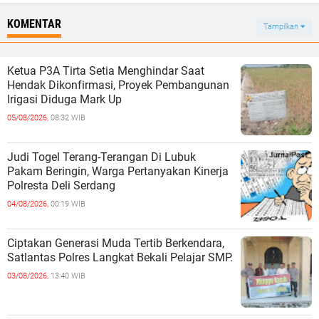
KOMENTAR
Tampilkan
Ketua P3A Tirta Setia Menghindar Saat
Hendak Dikonfirmasi, Proyek Pembangunan
Irigasi Diduga Mark Up
05/08/2026,
08:32 WIB
Judi Togel Terang-Terangan Di Lubuk
Pakam Beringin, Warga Pertanyakan Kinerja
Polresta Deli Serdang
04/08/2026,
00:19 WIB
Ciptakan Generasi Muda Tertib Berkendara,
Satlantas Polres Langkat Bekali Pelajar SMP.
03/08/2026,
13:40 WIB