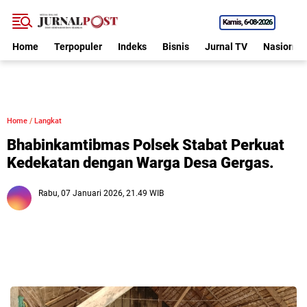
Kamis
6•08•2026
Home
Terpopuler
Indeks
Bisnis
Jurnal TV
Nasional
Home
/
Langkat
Bhabinkamtibmas Polsek Stabat Perkuat
Kedekatan dengan Warga Desa Gergas.
Rabu, 07 Januari 2026, 21.49 WIB