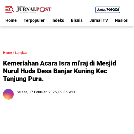
Jum'at
7•08•2026
Home
Terpopuler
Indeks
Bisnis
Jurnal TV
Nasional
Home
/
Langkat
Kemeriahan Acara Isra mi'raj di Mesjid
Nurul Huda Desa Banjar Kuning Kec
Tanjung Pura.
Selasa, 17 Februari 2026, 09.35 WIB