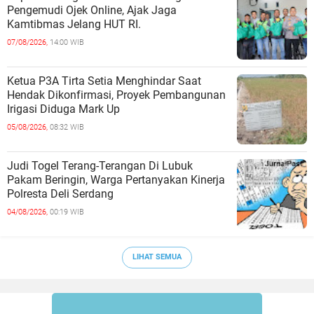
Pengemudi Ojek Online, Ajak Jaga
Kamtibmas Jelang HUT RI.
07/08/2026,
14:00 WIB
Ketua P3A Tirta Setia Menghindar Saat
Hendak Dikonfirmasi, Proyek Pembangunan
Irigasi Diduga Mark Up
05/08/2026,
08:32 WIB
Judi Togel Terang-Terangan Di Lubuk
Pakam Beringin, Warga Pertanyakan Kinerja
Polresta Deli Serdang
04/08/2026,
00:19 WIB
LIHAT SEMUA