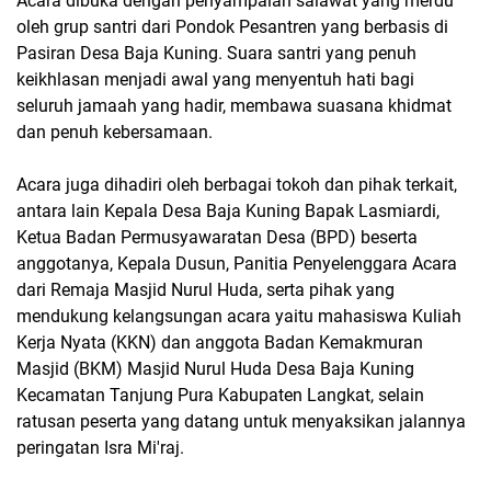
Acara dibuka dengan penyampaian salawat yang merdu
oleh grup santri dari Pondok Pesantren yang berbasis di
Pasiran Desa Baja Kuning. Suara santri yang penuh
keikhlasan menjadi awal yang menyentuh hati bagi
seluruh jamaah yang hadir, membawa suasana khidmat
dan penuh kebersamaan.
Acara juga dihadiri oleh berbagai tokoh dan pihak terkait,
antara lain Kepala Desa Baja Kuning Bapak Lasmiardi,
Ketua Badan Permusyawaratan Desa (BPD) beserta
anggotanya, Kepala Dusun, Panitia Penyelenggara Acara
dari Remaja Masjid Nurul Huda, serta pihak yang
mendukung kelangsungan acara yaitu mahasiswa Kuliah
Kerja Nyata (KKN) dan anggota Badan Kemakmuran
Masjid (BKM) Masjid Nurul Huda Desa Baja Kuning
Kecamatan Tanjung Pura Kabupaten Langkat, selain
ratusan peserta yang datang untuk menyaksikan jalannya
peringatan Isra Mi'raj.