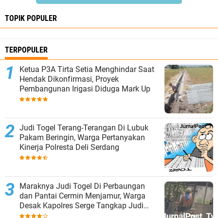
TOPIK POPULER
TERPOPULER
Ketua P3A Tirta Setia Menghindar Saat
Hendak Dikonfirmasi, Proyek
Pembangunan Irigasi Diduga Mark Up
Judi Togel Terang-Terangan Di Lubuk
Pakam Beringin, Warga Pertanyakan
Kinerja Polresta Deli Serdang
Maraknya Judi Togel Di Perbaungan
dan Pantai Cermin Menjamur, Warga
Desak Kapolres Serge Tangkap Judi
Togel