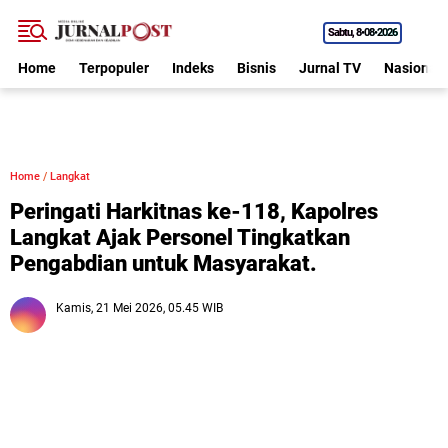
Sabtu
8•08•2026
Home
Terpopuler
Indeks
Bisnis
Jurnal TV
Nasional
Home
/
Langkat
Peringati Harkitnas ke-118, Kapolres
Langkat Ajak Personel Tingkatkan
Pengabdian untuk Masyarakat.
Kamis, 21 Mei 2026, 05.45 WIB