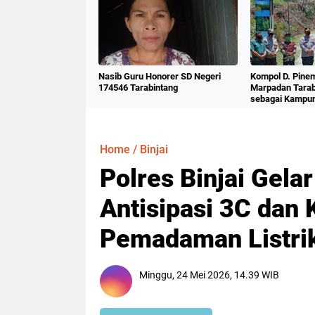
Nasib Guru Honorer SD Negeri
Kompol D. Pine
174546 Tarabintang
Marpadan Tara
sebagai Kampu
Home
/
Binjai
Polres Binjai Gelar
Antisipasi 3C dan 
Pemadaman Listrik
Minggu, 24 Mei 2026, 14.39 WIB