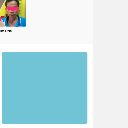
num PNS