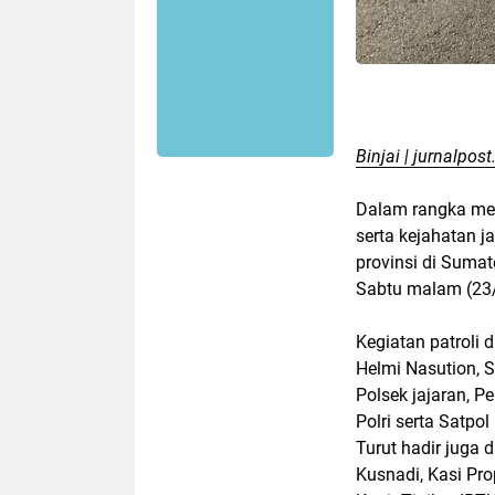
Binjai | jurnalpost
Dalam rangka men
serta kejahatan j
provinsi di Sumat
Sabtu malam (23/
Kegiatan patroli
Helmi Nasution, S
Polsek jajaran, 
Polri serta Satpo
Turut hadir juga 
Kusnadi, Kasi Pr