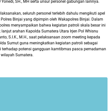
U Yonedi, SH., MH serta unsur personel gabungan lainnya.
ilaksanakan, seluruh personel terlebih dahulu mengikuti apel
Polres Binjai yang dipimpin oleh Wakapolres Binjai. Dalam
olres menyampaikan bahwa kegiatan patroli skala besar ini
 lanjut arahan Kapolda Sumatera Utara Irjen Pol Whisnu
to, S.I.K., M.H., saat pelaksanaan zoom meeting kepada
Polda Sumut guna meningkatkan kegiatan patroli sebagai
asi terhadap potensi gangguan kamtibmas pasca pemadaman
pa wilayah Sumatera.