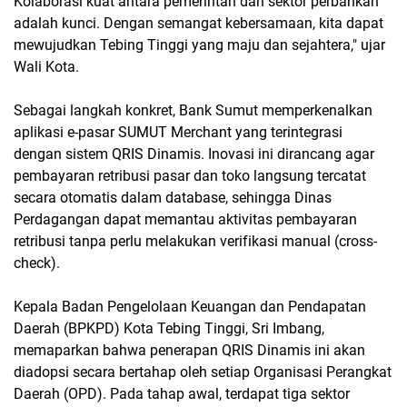
Kolaborasi kuat antara pemerintah dan sektor perbankan
adalah kunci. Dengan semangat kebersamaan, kita dapat
mewujudkan Tebing Tinggi yang maju dan sejahtera," ujar
Wali Kota.
Sebagai langkah konkret, Bank Sumut memperkenalkan
aplikasi e-pasar SUMUT Merchant yang terintegrasi
dengan sistem QRIS Dinamis. Inovasi ini dirancang agar
pembayaran retribusi pasar dan toko langsung tercatat
secara otomatis dalam database, sehingga Dinas
Perdagangan dapat memantau aktivitas pembayaran
retribusi tanpa perlu melakukan verifikasi manual (cross-
check).
Kepala Badan Pengelolaan Keuangan dan Pendapatan
Daerah (BPKPD) Kota Tebing Tinggi, Sri Imbang,
memaparkan bahwa penerapan QRIS Dinamis ini akan
diadopsi secara bertahap oleh setiap Organisasi Perangkat
Daerah (OPD). Pada tahap awal, terdapat tiga sektor