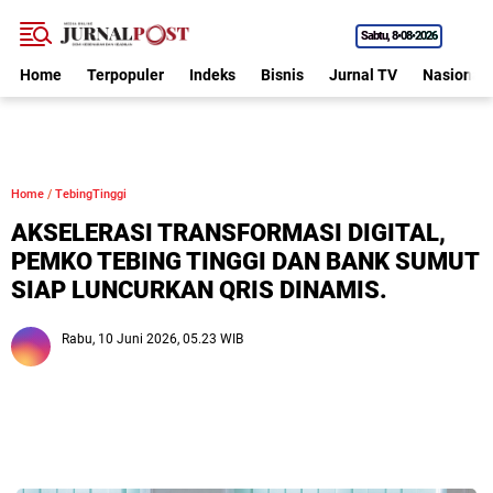
Sabtu
8•08•2026
Home
Terpopuler
Indeks
Bisnis
Jurnal TV
Nasional
Home
/
TebingTinggi
AKSELERASI TRANSFORMASI DIGITAL,
PEMKO TEBING TINGGI DAN BANK SUMUT
SIAP LUNCURKAN QRIS DINAMIS.
Rabu, 10 Juni 2026, 05.23 WIB