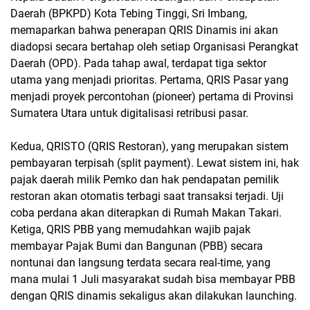
Daerah (BPKPD) Kota Tebing Tinggi, Sri Imbang,
memaparkan bahwa penerapan QRIS Dinamis ini akan
diadopsi secara bertahap oleh setiap Organisasi Perangkat
Daerah (OPD). Pada tahap awal, terdapat tiga sektor
utama yang menjadi prioritas. Pertama, QRIS Pasar yang
menjadi proyek percontohan (pioneer) pertama di Provinsi
Sumatera Utara untuk digitalisasi retribusi pasar.
Kedua, QRISTO (QRIS Restoran), yang merupakan sistem
pembayaran terpisah (split payment). Lewat sistem ini, hak
pajak daerah milik Pemko dan hak pendapatan pemilik
restoran akan otomatis terbagi saat transaksi terjadi. Uji
coba perdana akan diterapkan di Rumah Makan Takari.
Ketiga, QRIS PBB yang memudahkan wajib pajak
membayar Pajak Bumi dan Bangunan (PBB) secara
nontunai dan langsung terdata secara real-time, yang
mana mulai 1 Juli masyarakat sudah bisa membayar PBB
dengan QRIS dinamis sekaligus akan dilakukan launching.