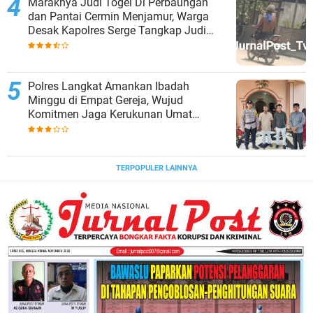
Maraknya Judi Togel Di Perbaungan
dan Pantai Cermin Menjamur, Warga
Desak Kapolres Serge Tangkap Judi
Togel
Polres Langkat Amankan Ibadah
Minggu di Empat Gereja, Wujud
Komitmen Jaga Kerukunan Umat
Beragama.
TERPOPULER LAINNYA