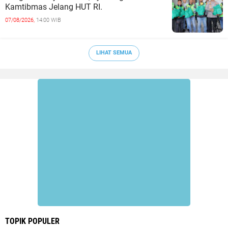
Kamtibmas Jelang HUT RI.
07/08/2026,
14:00 WIB
LIHAT SEMUA
TOPIK POPULER