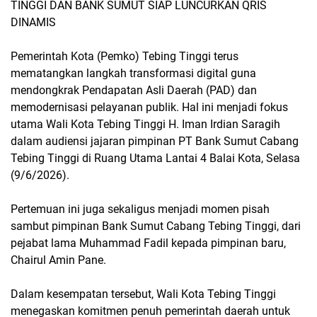
TINGGI DAN BANK SUMUT SIAP LUNCURKAN QRIS
DINAMIS
Pemerintah Kota (Pemko) Tebing Tinggi terus
mematangkan langkah transformasi digital guna
mendongkrak Pendapatan Asli Daerah (PAD) dan
memodernisasi pelayanan publik. Hal ini menjadi fokus
utama Wali Kota Tebing Tinggi H. Iman Irdian Saragih
dalam audiensi jajaran pimpinan PT Bank Sumut Cabang
Tebing Tinggi di Ruang Utama Lantai 4 Balai Kota, Selasa
(9/6/2026).
Pertemuan ini juga sekaligus menjadi momen pisah
sambut pimpinan Bank Sumut Cabang Tebing Tinggi, dari
pejabat lama Muhammad Fadil kepada pimpinan baru,
Chairul Amin Pane.
Dalam kesempatan tersebut, Wali Kota Tebing Tinggi
menegaskan komitmen penuh pemerintah daerah untuk