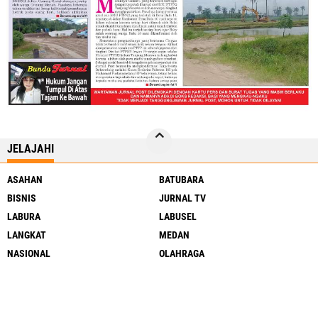
JELAJAHI
ASAHAN
BATUBARA
BISNIS
JURNAL TV
LABURA
LABUSEL
LANGKAT
MEDAN
NASIONAL
OLAHRAGA
PENDIDIKAN
RAGAM
SERGAI
SIMALUNGUN
SUMUT
TJ BALAI