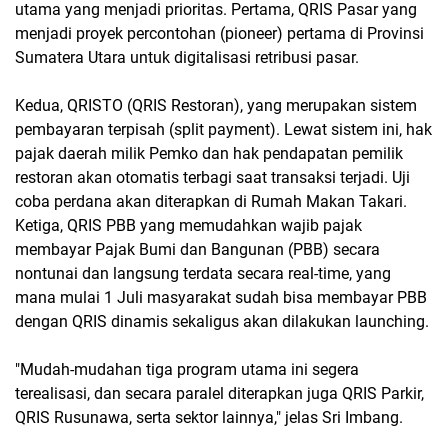
utama yang menjadi prioritas. Pertama, QRIS Pasar yang
menjadi proyek percontohan (pioneer) pertama di Provinsi
Sumatera Utara untuk digitalisasi retribusi pasar.
Kedua, QRISTO (QRIS Restoran), yang merupakan sistem
pembayaran terpisah (split payment). Lewat sistem ini, hak
pajak daerah milik Pemko dan hak pendapatan pemilik
restoran akan otomatis terbagi saat transaksi terjadi. Uji
coba perdana akan diterapkan di Rumah Makan Takari.
Ketiga, QRIS PBB yang memudahkan wajib pajak
membayar Pajak Bumi dan Bangunan (PBB) secara
nontunai dan langsung terdata secara real-time, yang
mana mulai 1 Juli masyarakat sudah bisa membayar PBB
dengan QRIS dinamis sekaligus akan dilakukan launching.
"Mudah-mudahan tiga program utama ini segera
terealisasi, dan secara paralel diterapkan juga QRIS Parkir,
QRIS Rusunawa, serta sektor lainnya," jelas Sri Imbang.