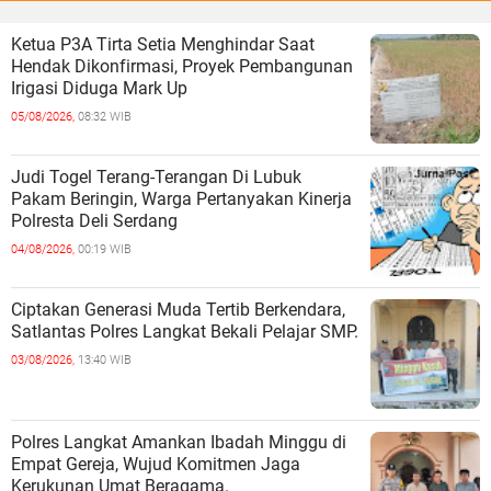
Ketua P3A Tirta Setia Menghindar Saat
Hendak Dikonfirmasi, Proyek Pembangunan
Irigasi Diduga Mark Up
05/08/2026,
08:32 WIB
Judi Togel Terang-Terangan Di Lubuk
Pakam Beringin, Warga Pertanyakan Kinerja
Polresta Deli Serdang
04/08/2026,
00:19 WIB
Ciptakan Generasi Muda Tertib Berkendara,
Satlantas Polres Langkat Bekali Pelajar SMP.
03/08/2026,
13:40 WIB
Polres Langkat Amankan Ibadah Minggu di
Empat Gereja, Wujud Komitmen Jaga
Kerukunan Umat Beragama.