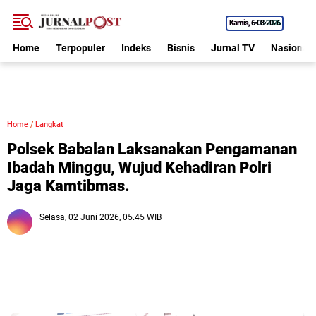
Kamis
6•08•2026
Home
Terpopuler
Indeks
Bisnis
Jurnal TV
Nasional
Home
/
Langkat
Polsek Babalan Laksanakan Pengamanan
Ibadah Minggu, Wujud Kehadiran Polri
Jaga Kamtibmas.
Selasa, 02 Juni 2026, 05.45 WIB