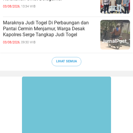
03/08/2026,
13:34 WIB
Maraknya Judi Togel Di Perbaungan dan
Pantai Cermin Menjamur, Warga Desak
Kapolres Serge Tangkap Judi Togel
03/08/2026,
09:30 WIB
LIHAT SEMUA