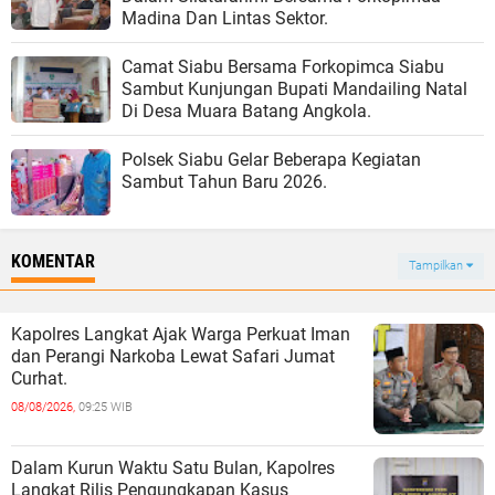
Madina Dan Lintas Sektor.
Camat Siabu Bersama Forkopimca Siabu
Sambut Kunjungan Bupati Mandailing Natal
Di Desa Muara Batang Angkola.
Polsek Siabu Gelar Beberapa Kegiatan
Sambut Tahun Baru 2026.
KOMENTAR
Tampilkan
Kapolres Langkat Ajak Warga Perkuat Iman
dan Perangi Narkoba Lewat Safari Jumat
Curhat.
08/08/2026,
09:25 WIB
Dalam Kurun Waktu Satu Bulan, Kapolres
Langkat Rilis Pengungkapan Kasus