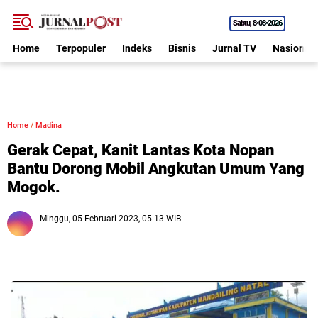
Sabtu
8•08•2026
Home
Terpopuler
Indeks
Bisnis
Jurnal TV
Nasional
Home
/
Madina
Gerak Cepat, Kanit Lantas Kota Nopan
Bantu Dorong Mobil Angkutan Umum Yang
Mogok.
Minggu, 05 Februari 2023, 05.13 WIB