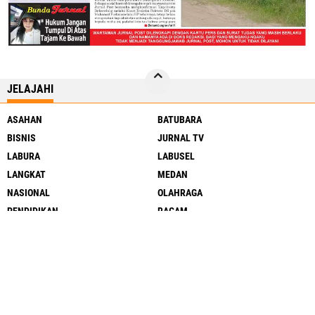
JELAJAHI
ASAHAN
BATUBARA
BISNIS
JURNAL TV
LABURA
LABUSEL
LANGKAT
MEDAN
NASIONAL
OLAHRAGA
PENDIDIKAN
RAGAM
SERGAI
SIMALUNGUN
SUMUT
TJ BALAI
DELISERDANG