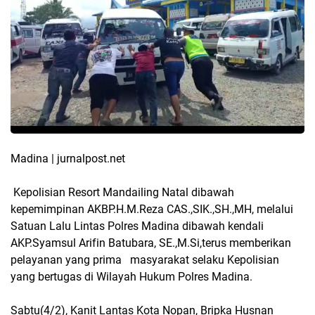
Madina | jurnalpost.net
Kepolisian Resort Mandailing Natal dibawah
kepemimpinan AKBP.H.M.Reza CAS.,SIK.,SH.,MH, melalui
Satuan Lalu Lintas Polres Madina dibawah kendali
AKP.Syamsul Arifin Batubara, SE.,M.Si,terus memberikan
pelayanan yang prima masyarakat selaku Kepolisian
yang bertugas di Wilayah Hukum Polres Madina.
Sabtu(4/2), Kanit Lantas Kota Nopan, Bripka Husnan