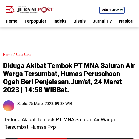
Senin
10•08•2026
Home
Terpopuler
Indeks
Bisnis
Jurnal TV
Nasional
Home
/
Batu Bara
Diduga Akibat Tembok PT MNA Saluran Air
Warga Tersumbat, Humas Perusahaan
Ogah Beri Penjelasan.Jum'at, 24 Maret
2023 | 14:58 WIBBat.
Sabtu, 25 Maret 2023, 09.33 WIB
Diduga Akibat Tembok PT MNA Saluran Air Warga
Tersumbat, Humas Pvp
.