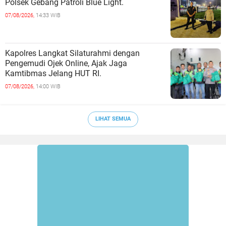
Polsek Gebang Patroli Blue Light.
07/08/2026,
14:33 WIB
Kapolres Langkat Silaturahmi dengan
Pengemudi Ojek Online, Ajak Jaga
Kamtibmas Jelang HUT RI.
07/08/2026,
14:00 WIB
LIHAT SEMUA