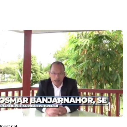
lpost.net