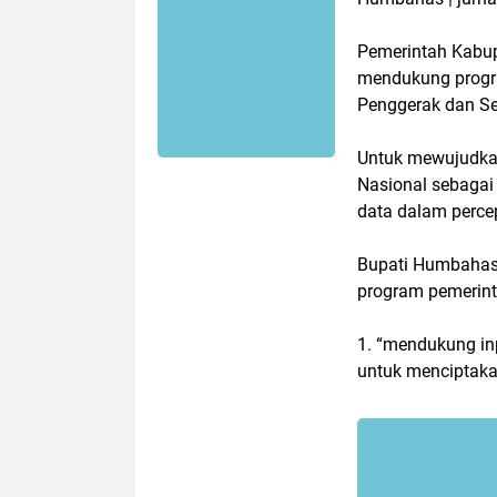
Pemerintah Kabu
mendukung progra
Penggerak dan Se
Untuk mewujudkan
Nasional sebagai
data dalam perce
Bupati Humbahas
program pemerinta
1. “mendukung in
untuk menciptaka