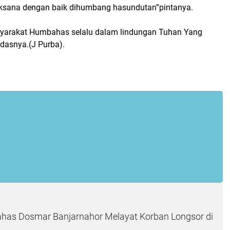
laksana dengan baik dihumbang hasundutan”pintanya.
syarakat Humbahas selalu dalam lindungan Tuhan Yang
asnya.(J Purba).
has Dosmar Banjarnahor Melayat Korban Longsor di