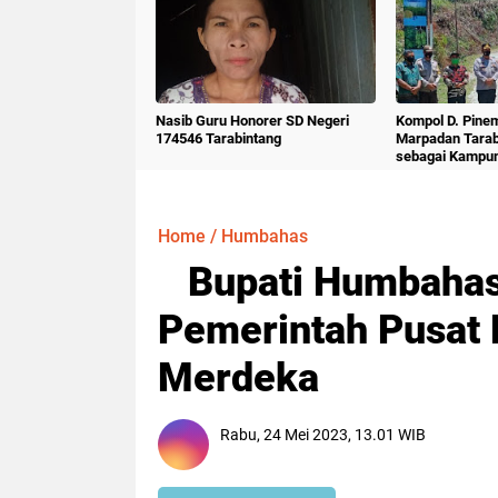
Nasib Guru Honorer SD Negeri
Kompol D. Pine
174546 Tarabintang
Marpadan Tara
sebagai Kampu
Home
/
Humbahas
Bupati Humbahas
Pemerintah Pusat
Merdeka
Rabu, 24 Mei 2023, 13.01 WIB