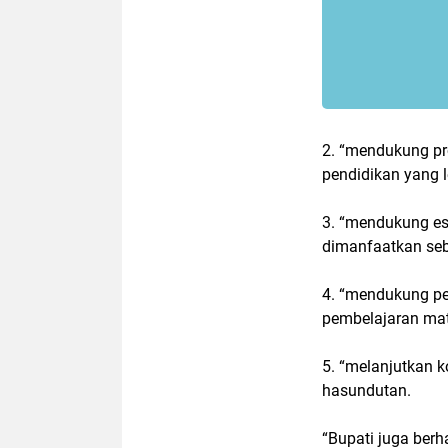
2. “mendukung p
pendidikan yang l
3. “mendukung es
dimanfaatkan seb
4. “mendukung pe
pembelajaran mat
5. “melanjutkan 
hasundutan.
“Bupati juga ber