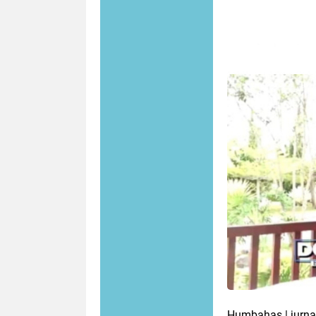
Humbahas | jurna