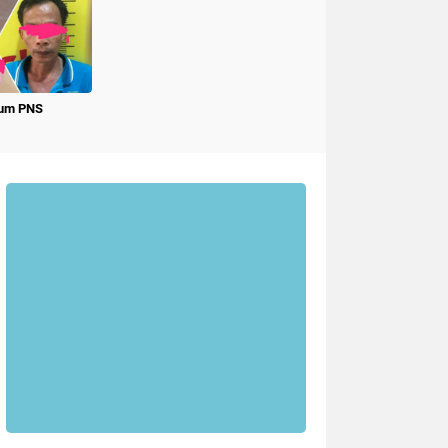
num PNS