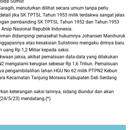
olda Sumut
aragih, menuturkan dilihat secara umum tanpa perlu
detail jika SK TPTSL Tahun 1953 milik terdakwa sangat jelas
ngan pembanding SK TPTSL Tahun 1952 dan Tahun 1953
 Arsip Nasional Republik Indonesia.
man didampingi penasehat hukumnya Johansen Manihuruk
anggapannya atas kesaksian Sulistiono mengaku dirinya baru
 uang Rp 1,2 Miliar kepada saksi.
aan jaksa, akibat pemalsuan data-data yang dilakukan
mengalami kerugian sebesar Rp 1,6 Triliun. Pemalsuan
ya pengambilalihan lahan HGU No 62 milik PTPN2 Kebun
ara Kecamatan Tanjung Morawa Kabupaten Deli Serdang
.
an keterangan saksi lainnya, sidang diundur dan akan
 (24/5/23) mendatang.(*)