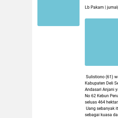
Lb Pakam | jurnal
Sulistiono (61) 
Kabupaten Deli S
Andasari Anjani
No 62 Kebun Pen
seluas 464 hektar
Uang sebanyak it
sebagai kuasa da