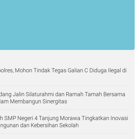
olres, Mohon Tindak Tegas Galian C Diduga Ilegal di
erdang Jalin Silaturahmi dan Ramah Tamah Bersama
alam Membangun Sinergitas
ah SMP Negeri 4 Tanjung Morawa Tingkatkan Inovasi
gunan dan Kebersihan Sekolah