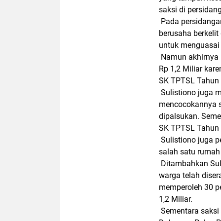
saksi di persidan
Pada persidangan 
berusaha berkeli
untuk menguasai
Namun akhirnya 
Rp 1,2 Miliar kar
SK TPTSL Tahun 
Sulistiono juga 
mencocokannya s
dipalsukan. Semen
SK TPTSL Tahun 
Sulistiono juga pe
salah satu rumah
Ditambahkan Sul
warga telah dise
memperoleh 30 pe
1,2 Miliar.
Sementara saksi 