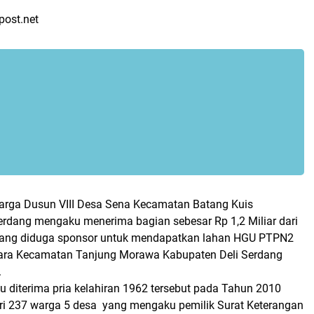
post.net
warga Dusun VIII Desa Sena Kecamatan Batang Kuis
erdang mengaku menerima bagian sebesar Rp 1,2 Miliar dari
 yang diduga sponsor untuk mendapatkan lahan HGU PTPN2
ara Kecamatan Tanjung Morawa Kabupaten Deli Serdang
.
u diterima pria kelahiran 1962 tersebut pada Tahun 2010
ri 237 warga 5 desa yang mengaku pemilik Surat Keterangan