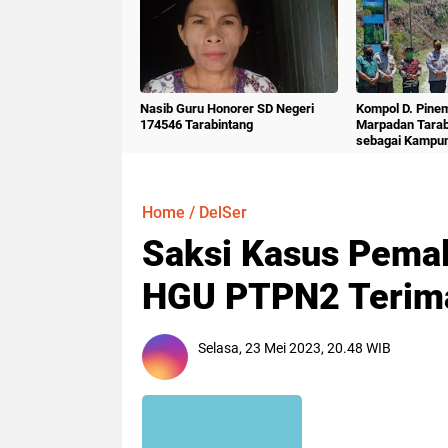
Nasib Guru Honorer SD Negeri
Kompol D. Pine
174546 Tarabintang
Marpadan Tara
sebagai Kampu
Home
/
DelSer
Saksi Kasus Pemal
HGU PTPN2 Terima 
Selasa, 23 Mei 2023, 20.48 WIB