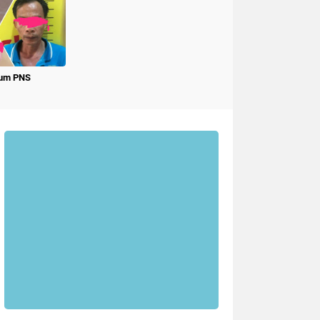
num PNS