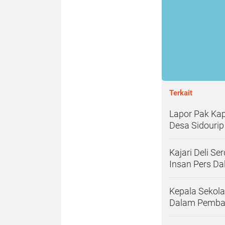
Terkait
Lapor Pak Kap
Desa Sidourip
Kajari Deli S
Insan Pers D
Kepala Sekol
Dalam Pemban