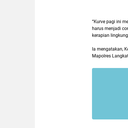
“Kurve pagi ini m
harus menjadi co
kerapian lingkung
Ia mengatakan, K
Mapolres Langkat 