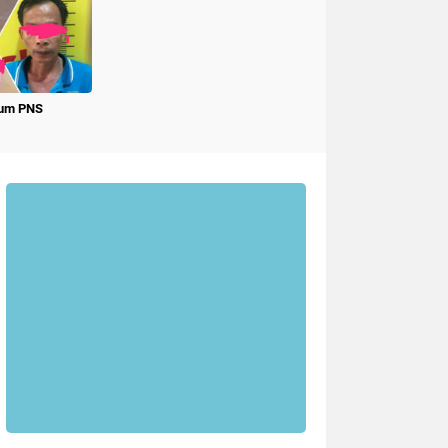
num PNS