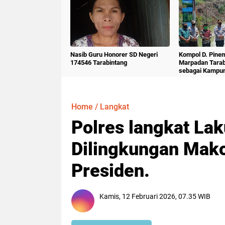
Nasib Guru Honorer SD Negeri
Kompol D. Pine
174546 Tarabintang
Marpadan Tara
sebagai Kampu
Home
/
Langkat
Polres langkat Lak
Dilingkungan Mako
Presiden.
Kamis, 12 Februari 2026, 07.35 WIB