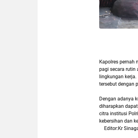
Kapolres pernah 
pagi secara rutin
lingkungan kerja.
tersebut dengan 
Dengan adanya ku
diharapkan dapa
citra institusi P
kebersihan dan k
Editor:Kr Sinag