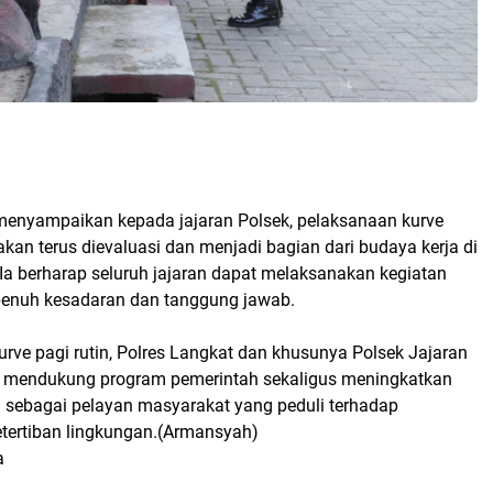
menyampaikan kepada jajaran Polsek, pelaksanaan kurve
 akan terus dievaluasi dan menjadi bagian dari budaya kerja di
 Ia berharap seluruh jajaran dapat melaksanakan kegiatan
penuh kesadaran dan tanggung jawab.
rve pagi rutin, Polres Langkat dan khusunya Polsek Jajaran
t mendukung program pemerintah sekaligus meningkatkan
olri sebagai pelayan masyarakat yang peduli terhadap
etertiban lingkungan.(Armansyah)
a