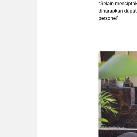
“Selain menciptak
diharapkan dapa
personel”