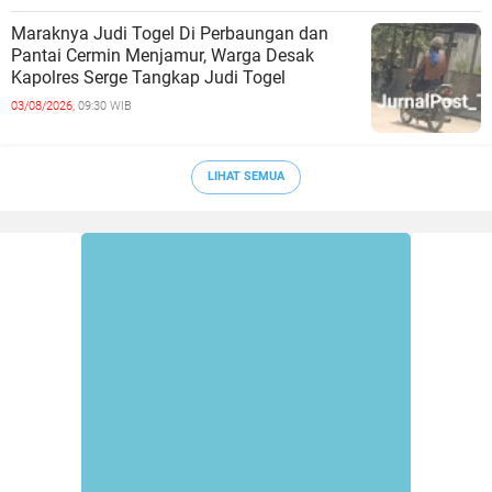
Maraknya Judi Togel Di Perbaungan dan
Pantai Cermin Menjamur, Warga Desak
Kapolres Serge Tangkap Judi Togel
03/08/2026,
09:30 WIB
LIHAT SEMUA