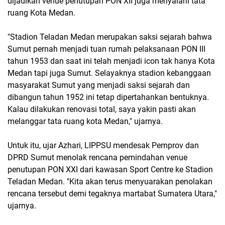
dijadikan venue penutupan PON XII juga menyalahi tata
ruang Kota Medan.
"Stadion Teladan Medan merupakan saksi sejarah bahwa
Sumut pernah menjadi tuan rumah pelaksanaan PON III
tahun 1953 dan saat ini telah menjadi icon tak hanya Kota
Medan tapi juga Sumut. Selayaknya stadion kebanggaan
masyarakat Sumut yang menjadi saksi sejarah dan
dibangun tahun 1952 ini tetap dipertahankan bentuknya.
Kalau dilakukan renovasi total, saya yakin pasti akan
melanggar tata ruang kota Medan," ujarnya.
Untuk itu, ujar Azhari, LIPPSU mendesak Pemprov dan
DPRD Sumut menolak rencana pemindahan venue
penutupan PON XXI dari kawasan Sport Centre ke Stadion
Teladan Medan. "Kita akan terus menyuarakan penolakan
rencana tersebut demi tegaknya martabat Sumatera Utara,"
ujarnya.