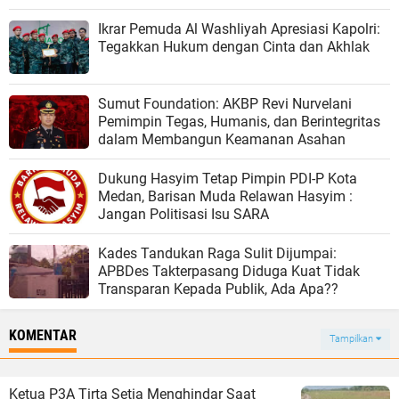
Ikrar Pemuda Al Washliyah Apresiasi Kapolri:
Tegakkan Hukum dengan Cinta dan Akhlak
Sumut Foundation: AKBP Revi Nurvelani
Pemimpin Tegas, Humanis, dan Berintegritas
dalam Membangun Keamanan Asahan
Dukung Hasyim Tetap Pimpin PDI-P Kota
Medan, Barisan Muda Relawan Hasyim :
Jangan Politisasi Isu SARA
Kades Tandukan Raga Sulit Dijumpai:
APBDes Takterpasang Diduga Kuat Tidak
Transparan Kepada Publik, Ada Apa??
KOMENTAR
Tampilkan
Ketua P3A Tirta Setia Menghindar Saat