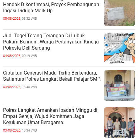
Hendak Dikonfirmasi, Proyek Pembangunan
Irigasi Diduga Mark Up
05/08/2026,
08:32 WIB
Judi Togel Terang-Terangan Di Lubuk
Pakam Beringin, Warga Pertanyakan Kinerja
Polresta Deli Serdang
04/08/2026,
00:19 WIB
Ciptakan Generasi Muda Tertib Berkendara,
Satlantas Polres Langkat Bekali Pelajar SMP.
03/08/2026,
13:40 WIB
Polres Langkat Amankan Ibadah Minggu di
Empat Gereja, Wujud Komitmen Jaga
Kerukunan Umat Beragama.
03/08/2026,
13:34 WIB