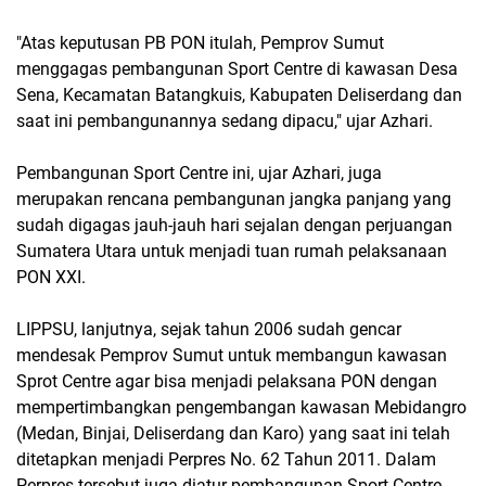
"Atas keputusan PB PON itulah, Pemprov Sumut
menggagas pembangunan Sport Centre di kawasan Desa
Sena, Kecamatan Batangkuis, Kabupaten Deliserdang dan
saat ini pembangunannya sedang dipacu," ujar Azhari.
Pembangunan Sport Centre ini, ujar Azhari, juga
merupakan rencana pembangunan jangka panjang yang
sudah digagas jauh-jauh hari sejalan dengan perjuangan
Sumatera Utara untuk menjadi tuan rumah pelaksanaan
PON XXI.
LIPPSU, lanjutnya, sejak tahun 2006 sudah gencar
mendesak Pemprov Sumut untuk membangun kawasan
Sprot Centre agar bisa menjadi pelaksana PON dengan
mempertimbangkan pengembangan kawasan Mebidangro
(Medan, Binjai, Deliserdang dan Karo) yang saat ini telah
ditetapkan menjadi Perpres No. 62 Tahun 2011. Dalam
Perpres tersebut juga diatur pembangunan Sport Centre,