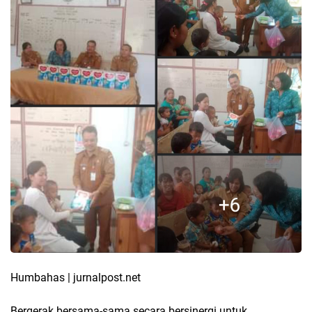
Humbahas | jurnalpost.net
Bergerak bersama-sama secara bersinergi untuk