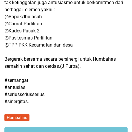
tak ketinggalan juga antusiasme untuk berkomitmen dari
berbagai elemen yakni :
@Bapak/Ibu asuh
@Camat Parlilitan
@Kades Pusuk 2
@Puskesmas Parlilitan
@TPP PKK Kecamatan dan desa
Bergerak bersama secara bersinergi untuk Humbahas
semakin sehat dan cerdas.(J Purba).
#semangat
#antusias
#seriusseriusserius
#sinergitas.
Humbahas