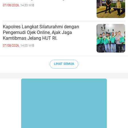
07/08/2026,
14:33 WIB
Kapolres Langkat Silaturahmi dengan
Pengemudi Ojek Online, Ajak Jaga
Kamtibmas Jelang HUT RI.
07/08/2026,
14:00 WIB
LIHAT SEMUA