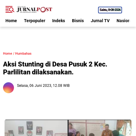
Sabtu
8•08•2026
Home
Terpopuler
Indeks
Bisnis
Jurnal TV
Nasional
Home
/
Humbahas
Aksi Stunting di Desa Pusuk 2 Kec.
Parlilitan dilaksanakan.
Selasa, 06 Juni 2023, 12.08 WIB