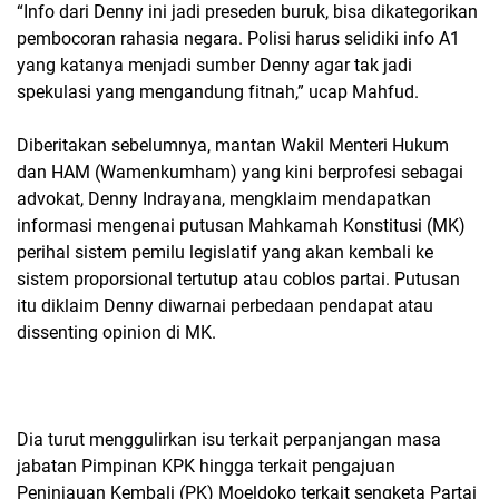
“Info dari Denny ini jadi preseden buruk, bisa dikategorikan
pembocoran rahasia negara. Polisi harus selidiki info A1
yang katanya menjadi sumber Denny agar tak jadi
spekulasi yang mengandung fitnah,” ucap Mahfud.
Diberitakan sebelumnya, mantan Wakil Menteri Hukum
dan HAM (Wamenkumham) yang kini berprofesi sebagai
advokat, Denny Indrayana, mengklaim mendapatkan
informasi mengenai putusan Mahkamah Konstitusi (MK)
perihal sistem pemilu legislatif yang akan kembali ke
sistem proporsional tertutup atau coblos partai. Putusan
itu diklaim Denny diwarnai perbedaan pendapat atau
dissenting opinion di MK.
Dia turut menggulirkan isu terkait perpanjangan masa
jabatan Pimpinan KPK hingga terkait pengajuan
Peninjauan Kembali (PK) Moeldoko terkait sengketa Partai