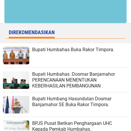
DIREKOMENDASIKAN
Bupati Humbahas Buka Rakor Timpora.
Bupati Humbahas :Dosmar Banjarnahor
PERENCANAAN MENENTUKAN
KEBERHASILAN PEMBANGUNAN .
Bupati Humbang Hasundutan Dosmar
Banjarnahor SE Buka Rakor Timpora.
BPJS Pusat Berikan Penghargaan UHC
Kepada Pemkab Humbahas.