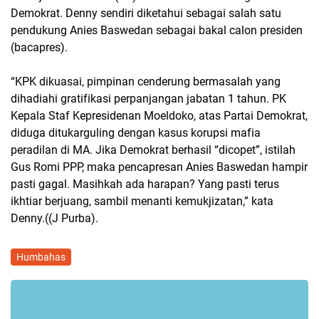
Demokrat. Denny sendiri diketahui sebagai salah satu
pendukung Anies Baswedan sebagai bakal calon presiden
(bacapres).
“KPK dikuasai, pimpinan cenderung bermasalah yang
dihadiahi gratifikasi perpanjangan jabatan 1 tahun. PK
Kepala Staf Kepresidenan Moeldoko, atas Partai Demokrat,
diduga ditukarguling dengan kasus korupsi mafia
peradilan di MA. Jika Demokrat berhasil “dicopet”, istilah
Gus Romi PPP, maka pencapresan Anies Baswedan hampir
pasti gagal. Masihkah ada harapan? Yang pasti terus
ikhtiar berjuang, sambil menanti kemukjizatan,” kata
Denny.((J Purba).
Humbahas