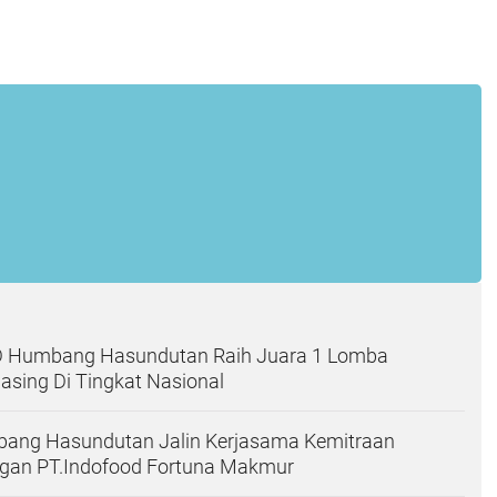
D Humbang Hasundutan Raih Juara 1 Lomba
sing Di Tingkat Nasional
ng Hasundutan Jalin Kerjasama Kemitraan
engan PT.Indofood Fortuna Makmur