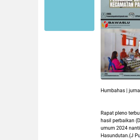
Humbahas | jurna
Rapat pleno terbu
hasil perbaikan 
umum 2024 nanti
Hasundutan.(J Pu