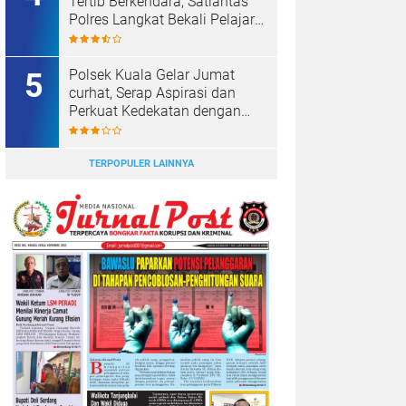
Tertib Berkendara, Satlantas
Polres Langkat Bekali Pelajar
SMP.
Polsek Kuala Gelar Jumat
curhat, Serap Aspirasi dan
Perkuat Kedekatan dengan
Masyarakat.
TERPOPULER LAINNYA