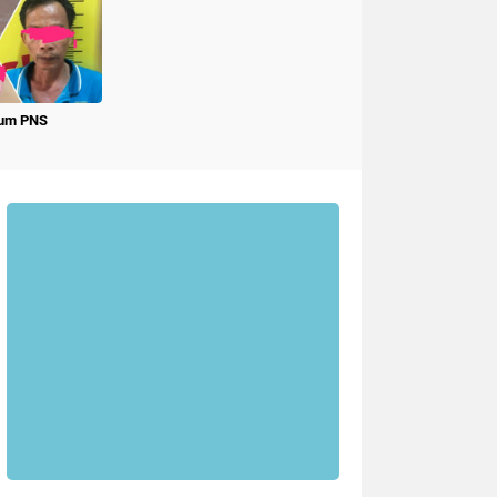
num PNS