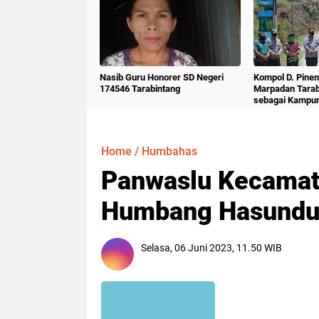
Nasib Guru Honorer SD Negeri
Kompol D. Pine
174546 Tarabintang
Marpadan Tara
sebagai Kampu
Home
/
Humbahas
Panwaslu Kecamat
Humbang Hasundu
Selasa, 06 Juni 2023, 11.50 WIB