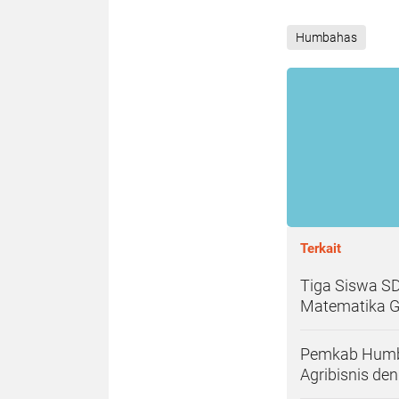
Humbahas
Terkait
Tiga Siswa S
Matematika Ga
Pemkab Humba
Agribisnis d