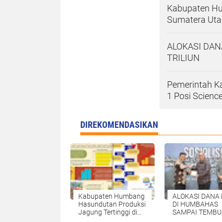
Kabupaten Hu
Sumatera Uta
ALOKASI DAN
TRILIUN
Pemerintah K
1 Posi Scienc
DIREKOMENDASIKAN
Kabupaten Humbang
ALOKASI DANA
Hasundutan Produksi
DI HUMBAHAS
Jagung Tertinggi di
SAMPAI TEMBU
Sumatera Utara.
1 TRILIUN