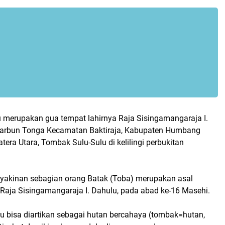
 merupakan gua tempat lahirnya Raja Sisingamangaraja I.
marbun Tonga Kecamatan Baktiraja, Kabupaten Humbang
ra Utara, Tombak Sulu-Sulu di kelilingi perbukitan
eyakinan sebagian orang Batak (Toba) merupakan asal
 Raja Sisingamangaraja I. Dahulu, pada abad ke-16 Masehi.
u bisa diartikan sebagai hutan bercahaya (tombak=hutan,