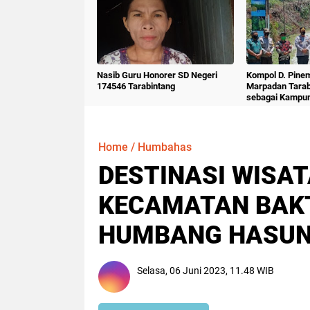
Nasib Guru Honorer SD Negeri
Kompol D. Pine
174546 Tarabintang
Marpadan Tara
sebagai Kampu
Home
/
Humbahas
DESTINASI WISA
KECAMATAN BAK
HUMBANG HASUN
Selasa, 06 Juni 2023, 11.48 WIB