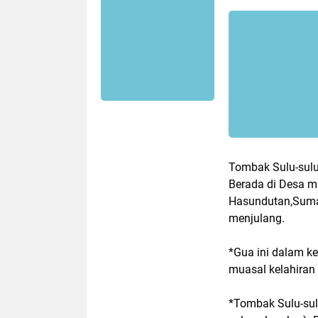
Tombak Sulu-sulu
Berada di Desa 
Hasundutan,Sumate
menjulang.
*Gua ini dalam k
muasal kelahiran
*Tombak Sulu-sul