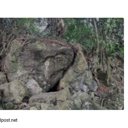
lpost.net