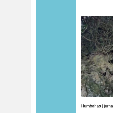
Humbahas | jurna