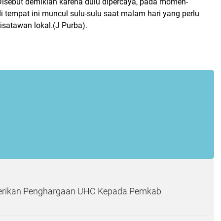
 Disebut demikian karena dulu dipercaya, pada momen-
i tempat ini muncul sulu-sulu saat malam hari yang perlu
isatawan lokal.(J Purba).
erikan Penghargaan UHC Kepada Pemkab