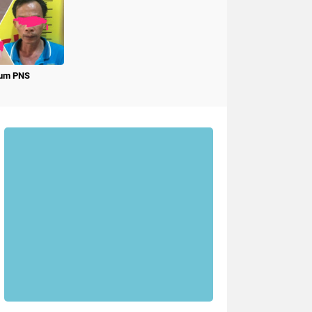
num PNS