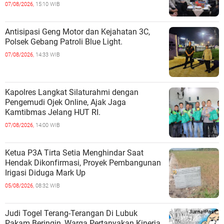
07/08/2026,
15:10 WIB
Antisipasi Geng Motor dan Kejahatan 3C,
Polsek Gebang Patroli Blue Light.
07/08/2026,
14:33 WIB
Kapolres Langkat Silaturahmi dengan
Pengemudi Ojek Online, Ajak Jaga
Kamtibmas Jelang HUT RI.
07/08/2026,
14:00 WIB
Ketua P3A Tirta Setia Menghindar Saat
Hendak Dikonfirmasi, Proyek Pembangunan
Irigasi Diduga Mark Up
05/08/2026,
08:32 WIB
Judi Togel Terang-Terangan Di Lubuk
Pakam Beringin, Warga Pertanyakan Kinerja