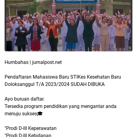
Humbahas | jurnalpost.net
Pendaftaran Mahasiswa Baru STIKes Kesehatan Baru
Doloksanggul T/A 2023/2024 SUDAH DIBUKA
Ayo buruan daftar.
Tersedia program pendidikan yang mengantar anda
menuju sukses🎓
"Prodi D-III Keperawatan
"Prodi D-III Kebidanan