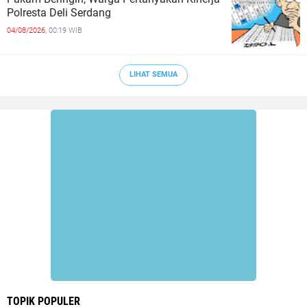
Polresta Deli Serdang
04/08/2026,
00:19 WIB
LIHAT SEMUA
TOPIK POPULER