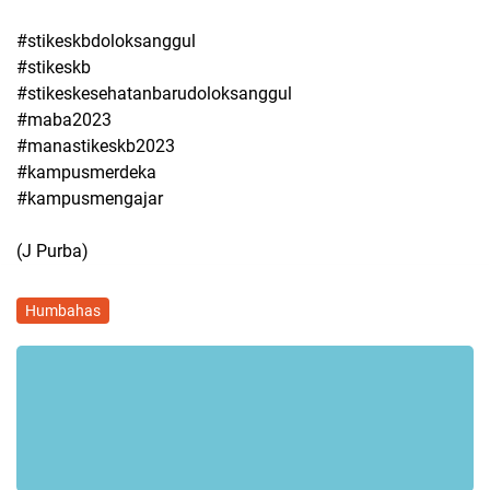
#stikeskbdoloksanggul
#stikeskb
#stikeskesehatanbarudoloksanggul
#maba2023
#manastikeskb2023
#kampusmerdeka
#kampusmengajar
(J Purba)
Humbahas