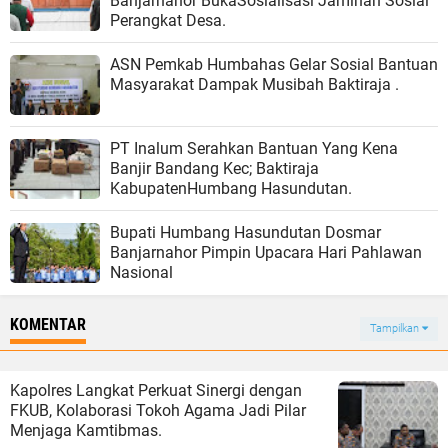
Banjarnahor BukaSosialisasi Jaminan Sosial
Perangkat Desa.
ASN Pemkab Humbahas Gelar Sosial Bantuan
Masyarakat Dampak Musibah Baktiraja .
PT Inalum Serahkan Bantuan Yang Kena
Banjir Bandang Kec; Baktiraja
KabupatenHumbang Hasundutan.
Bupati Humbang Hasundutan Dosmar
Banjarnahor Pimpin Upacara Hari Pahlawan
Nasional
KOMENTAR
Tampilkan
Kapolres Langkat Perkuat Sinergi dengan
FKUB, Kolaborasi Tokoh Agama Jadi Pilar
Menjaga Kamtibmas.