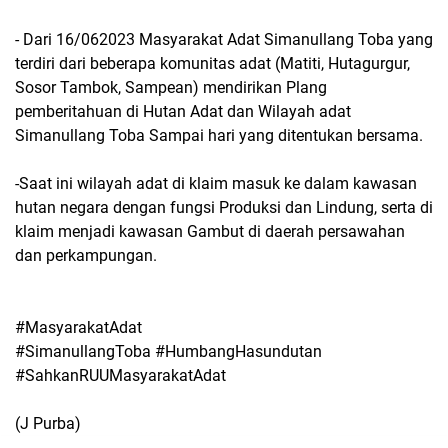
- Dari 16/062023 Masyarakat Adat Simanullang Toba yang
terdiri dari beberapa komunitas adat (Matiti, Hutagurgur,
Sosor Tambok, Sampean) mendirikan Plang
pemberitahuan di Hutan Adat dan Wilayah adat
Simanullang Toba Sampai hari yang ditentukan bersama.
-Saat ini wilayah adat di klaim masuk ke dalam kawasan
hutan negara dengan fungsi Produksi dan Lindung, serta di
klaim menjadi kawasan Gambut di daerah persawahan
dan perkampungan.
#MasyarakatAdat
#SimanullangToba #HumbangHasundutan
#SahkanRUUMasyarakatAdat
(J Purba)