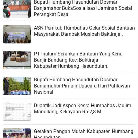
Bupati Humbang Hasundutan Dosmar
Banjarnahor BukaSosialisasi Jaminan Sosial
Perangkat Desa.
ASN Pemkab Humbahas Gelar Sosial Bantuan
Masyarakat Dampak Musibah Baktiraja .
PT Inalum Serahkan Bantuan Yang Kena
Banjir Bandang Kec; Baktiraja
KabupatenHumbang Hasundutan.
Bupati Humbang Hasundutan Dosmar
Banjarnahor Pimpin Upacara Hari Pahlawan
Nasional
Dilantik Jadi Aspen Kesra Humbahas Jaulim
Manullang, Kekayaan Rp 2,8 M
Gerakan Pangan Murah Kabupaten Humbang
Hasundutan