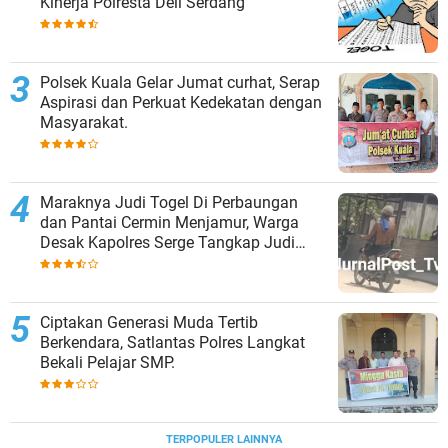
Kinerja Polresta Deli Serdang
Polsek Kuala Gelar Jumat curhat, Serap
Aspirasi dan Perkuat Kedekatan dengan
Masyarakat.
Maraknya Judi Togel Di Perbaungan
dan Pantai Cermin Menjamur, Warga
Desak Kapolres Serge Tangkap Judi
Togel
Ciptakan Generasi Muda Tertib
Berkendara, Satlantas Polres Langkat
Bekali Pelajar SMP.
TERPOPULER LAINNYA