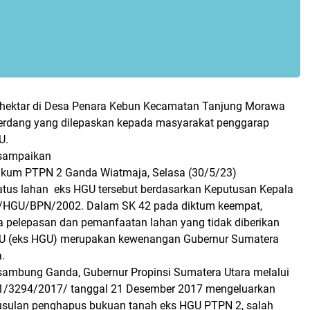
 hektar di Desa Penara Kebun Kecamatan Tanjung Morawa
erdang yang dilepaskan kepada masyarakat penggarap
GU.
isampaikan
ukum PTPN 2 Ganda Wiatmaja, Selasa (30/5/23)
tus lahan eks HGU tersebut berdasarkan Keputusan Kepala
/HGU/BPN/2002. Dalam SK 42 pada diktum keempat,
 pelepasan dan pemanfaatan lahan yang tidak diberikan
U (eks HGU) merupakan kewenangan Gubernur Sumatera
.
sambung Ganda, Gubernur Propinsi Sumatera Utara melalui
.1/3294/2017/ tanggal 21 Desember 2017 mengeluarkan
 usulan penghapus bukuan tanah eks HGU PTPN 2, salah