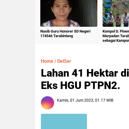
Nasib Guru Honorer SD Negeri
Kompol D. Pine
174546 Tarabintang
Marpadan Tara
sebagai Kampu
Home
/
DelSer
Lahan 41 Hektar d
Eks HGU PTPN2.
Kamis, 01 Juni 2023, 01.17 WIB