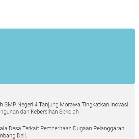
ah SMP Negeri 4 Tanjung Morawa Tingkatkan Inovasi
gunan dan Kebersihan Sekolah
epala Desa Terkait Pemberitaan Dugaan Pelanggaran
mbang Deli.