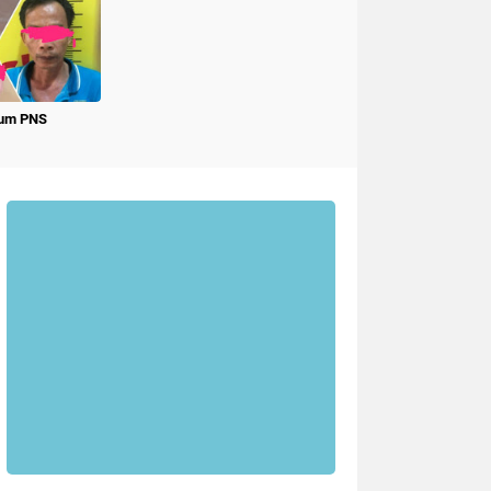
num PNS