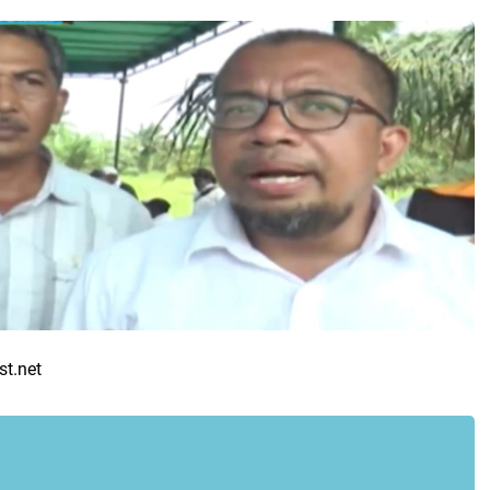
st.net