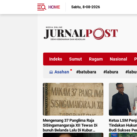
HOME
Sabtu
8•08•2026
Indeks
Sumut
Ragam
Nasional
P
Asahan
batubara
labura
labu
Mengenang 37 Panglima Raja
Ketua LSM Penj
SiSingamangaraja XII Tewas Di
Tindakan Huku
bunuh Belanda Lalu Di Kubur
Budi Sukses Pe
Massal Oleh Masyarakat