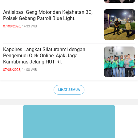
Antisipasi Geng Motor dan Kejahatan 3C,
Polsek Gebang Patroli Blue Light.
07/08/2026,
14:33 WIB
Kapolres Langkat Silaturahmi dengan
Pengemudi Ojek Online, Ajak Jaga
Kamtibmas Jelang HUT RI.
07/08/2026,
14:00 WIB
LIHAT SEMUA