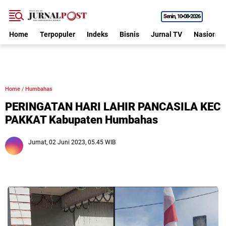
Senin
10•08•2026
Home
Terpopuler
Indeks
Bisnis
Jurnal TV
Nasional
Home
/
Humbahas
PERINGATAN HARI LAHIR PANCASILA KEC
PAKKAT Kabupaten Humbahas
Jumat, 02 Juni 2023, 05.45 WIB