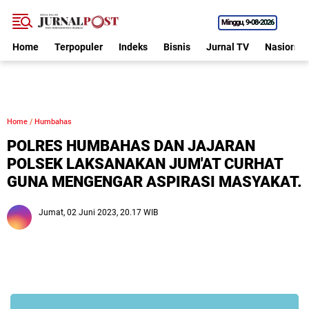
Minggu
9•08•2026
Home
Terpopuler
Indeks
Bisnis
Jurnal TV
Nasional
Home
/
Humbahas
POLRES HUMBAHAS DAN JAJARAN
POLSEK LAKSANAKAN JUM'AT CURHAT
GUNA MENGENGAR ASPIRASI MASYAKAT.
Jumat, 02 Juni 2023, 20.17 WIB