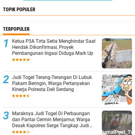
TOPIK POPULER
TERPOPULER
Ketua P3A Tirta Setia Menghindar Saat
Hendak Dikonfirmasi, Proyek
Pembangunan Irigasi Diduga Mark Up
Judi Togel Terang-Terangan Di Lubuk
Pakam Beringin, Warga Pertanyakan
Kinerja Polresta Deli Serdang
Maraknya Judi Togel Di Perbaungan
dan Pantai Cermin Menjamur, Warga
Desak Kapolres Serge Tangkap Judi
Togel