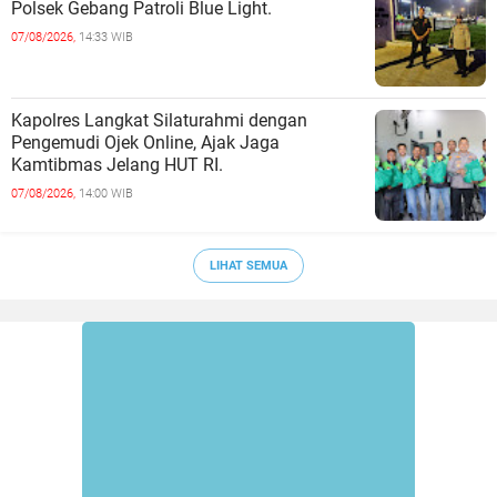
Polsek Gebang Patroli Blue Light.
07/08/2026,
14:33 WIB
Kapolres Langkat Silaturahmi dengan
Pengemudi Ojek Online, Ajak Jaga
Kamtibmas Jelang HUT RI.
07/08/2026,
14:00 WIB
LIHAT SEMUA