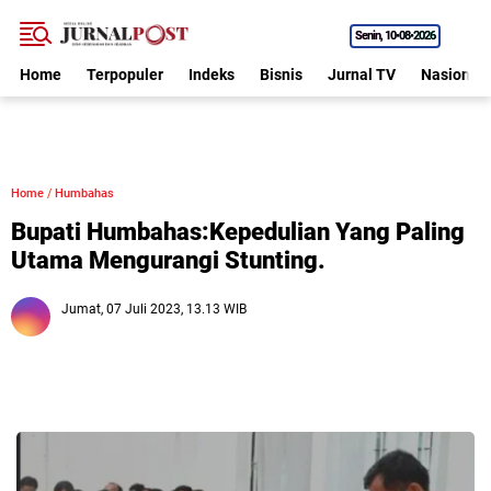
Senin
10•08•2026
Home
Terpopuler
Indeks
Bisnis
Jurnal TV
Nasional
Home
/
Humbahas
Bupati Humbahas:Kepedulian Yang Paling
Utama Mengurangi Stunting.
Jumat, 07 Juli 2023, 13.13 WIB