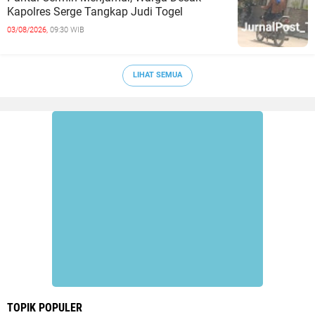
Kapolres Serge Tangkap Judi Togel
03/08/2026,
09:30 WIB
LIHAT SEMUA
TOPIK POPULER