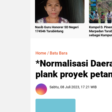
Nasib Guru Honorer SD Negeri
Kompol D. Pine
174546 Tarabintang
Marpadan Tara
sebagai Kampu
Home
/
Batu Bara
*Normalisasi Daera
plank proyek petan
Sabtu, 08 Juli 2023, 17.21 WIB