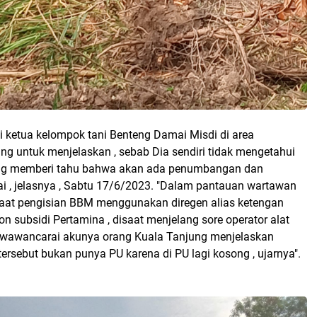
i ketua kelompok tani Benteng Damai Misdi di area
ng untuk menjelaskan , sebab Dia sendiri tidak mengetahui
ang memberi tahu bahwa akan ada penumbangan dan
i , jelasnya , Sabtu 17/6/2023. "Dalam pantauan wartawan
aat pengisian BBM menggunakan diregen alias ketengan
on subsidi Pertamina , disaat menjelang sore operator alat
 diwawancarai akunya orang Kuala Tanjung menjelaskan
tersebut bukan punya PU karena di PU lagi kosong , ujarnya".