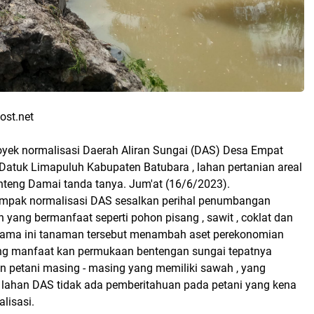
ost.net
oyek normalisasi Daerah Aliran Sungai (DAS) Desa Empat
Datuk Limapuluh Kabupaten Batubara , lahan pertanian areal
nteng Damai tanda tanya. Jum'at (16/6/2023).
ampak normalisasi DAS sesalkan perihal penumbangan
yang bermanfaat seperti pohon pisang , sawit , coklat dan
elama ini tanaman tersebut menambah aset perekonomian
ang manfaat kan permukaan bentengan sungai tepatnya
n petani masing - masing yang memiliki sawah , yang
i lahan DAS tidak ada pemberitahuan pada petani yang kena
lisasi.