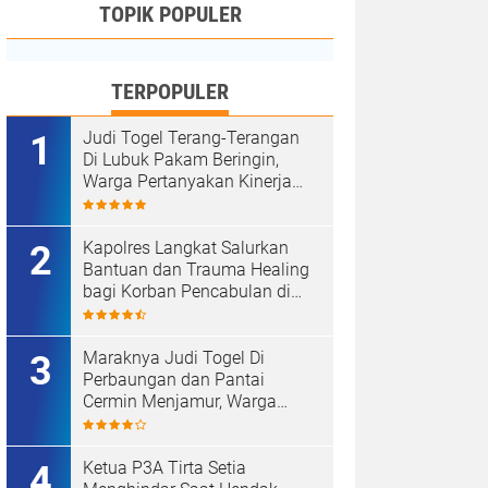
TOPIK POPULER
TERPOPULER
Judi Togel Terang-Terangan
Di Lubuk Pakam Beringin,
Warga Pertanyakan Kinerja
Polresta Deli Serdang
Kapolres Langkat Salurkan
Bantuan dan Trauma Healing
bagi Korban Pencabulan di
Secanggang.
Maraknya Judi Togel Di
Perbaungan dan Pantai
Cermin Menjamur, Warga
Desak Kapolres Serge
Tangkap Judi Togel
Ketua P3A Tirta Setia