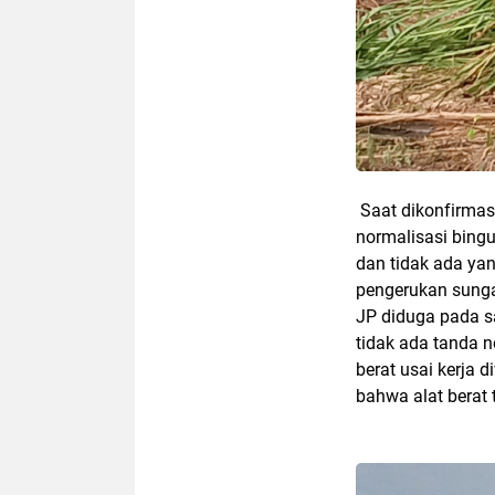
Saat dikonfirmas
normalisasi bingu
dan tidak ada y
pengerukan sunga
JP diduga pada s
tidak ada tanda n
berat usai kerja
bahwa alat berat 