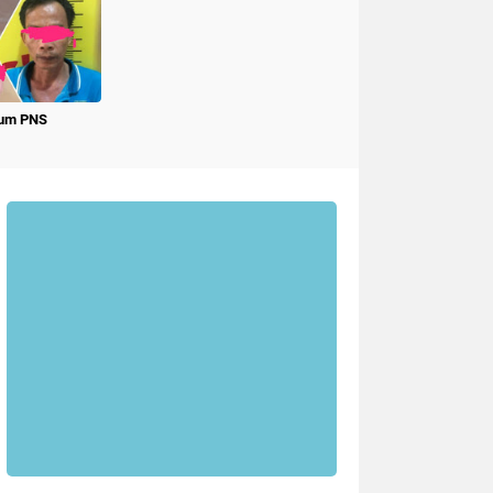
num PNS