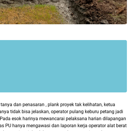
 tanya dan penasaran , plank proyek tak kelihatan, ketua
anya tidak bisa jelaskan, operator pulang keburu petang jadi
 Pada esok harinya mewancarai pelaksana harian dilapangan
as PU hanya mengawasi dan laporan kerja operator alat berat