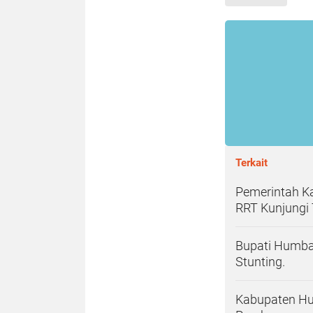
Terkait
Pemerintah K
RRT Kunjungi
Bupati Humba
Stunting.
Kabupaten Hu