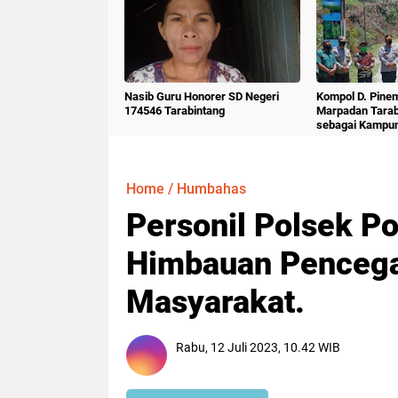
Nasib Guru Honorer SD Negeri
Kompol D. Pine
174546 Tarabintang
Marpadan Tara
sebagai Kampu
Home
/
Humbahas
Personil Polsek P
Himbauan Pencega
Masyarakat.
Rabu, 12 Juli 2023, 10.42 WIB