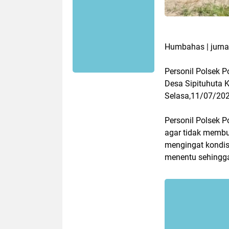
Humbahas | jurna
Personil Polsek 
Desa Sipituhuta 
Selasa,11/07/202
Personil Polsek 
agar tidak memb
mengingat kondis
menentu sehingga