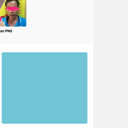
num PNS