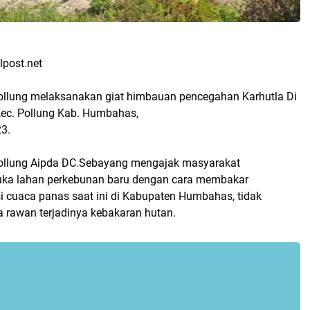
lpost.net
Pollung melaksanakan giat himbauan pencegahan Karhutla Di
Kec. Pollung Kab. Humbahas,
3.
Pollung Aipda DC.Sebayang mengajak masyarakat
uka lahan perkebunan baru dengan cara membakar
i cuaca panas saat ini di Kabupaten Humbahas, tidak
 rawan terjadinya kebakaran hutan.