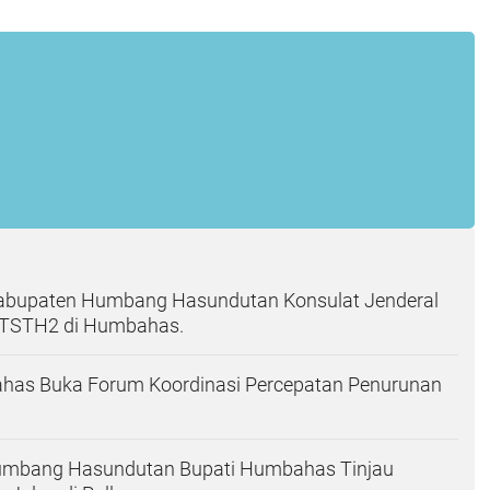
abupaten Humbang Hasundutan Konsulat Jenderal
 TSTH2 di Humbahas.
has Buka Forum Koordinasi Percepatan Penurunan
mbang Hasundutan Bupati Humbahas Tinjau