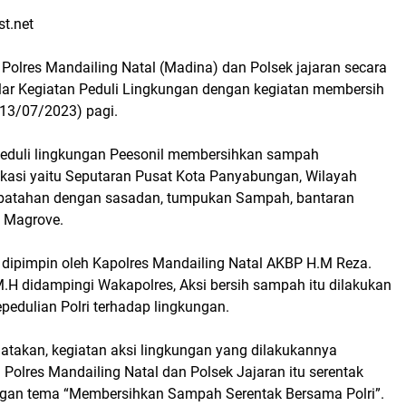
st.net
Polres Mandailing Natal (Madina) dan Polsek jajaran secara
lar Kegiatan Peduli Lingkungan dengan kegiatan membersih
13/07/2023) pagi.
eduli lingkungan Peesonil membersihkan sampah
lokasi yaitu Seputaran Pusat Kota Panyabungan, Wilayah
 batahan dengan sasadan, tumpukan Sampah, bantaran
 Magrove.
t dipimpin oleh Kapolres Mandailing Natal AKBP H.M Reza.
, M.H didampingi Wakapolres, Aksi bersih sampah itu dilakukan
pedulian Polri terhadap lingkungan.
akan, kegiatan aksi lingkungan yang dilakukannya
Polres Mandailing Natal dan Polsek Jajaran itu serentak
gan tema “Membersihkan Sampah Serentak Bersama Polri”.