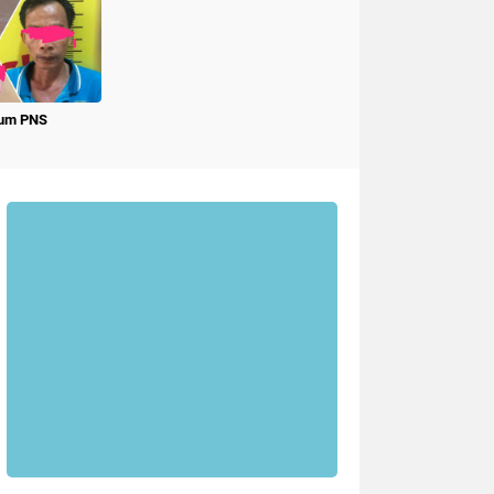
num PNS