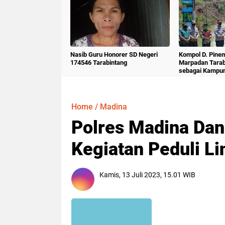
Nasib Guru Honorer SD Negeri
Kompol D. Pine
174546 Tarabintang
Marpadan Tara
sebagai Kampu
Home
/
Madina
Polres Madina Dan
Kegiatan Peduli L
Kamis, 13 Juli 2023, 15.01 WIB