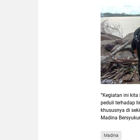
“Kegiatan ini ki
peduli terhadap
khususnya di sek
Madina Bersyukur
Madina