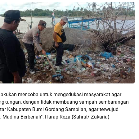
ta lakukan mencoba untuk mengedukasi masyarakat agar
 lingkungan, dengan tidak membuang sampah sembarangan
itar Kabupaten Bumi Gordang Sambilan, agar terwujud
, Madina Berbenah". Harap Reza.(Sahrul/ Zakaria)