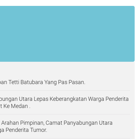
upan Tetti Batubara Yang Pas Pasan.
ungan Utara Lepas Keberangkatan Warga Penderita
t Ke Medan .
ti Arahan Pimpinan, Camat Panyabungan Utara
a Penderita Tumor.