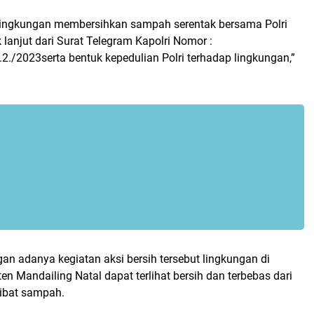
 lingkungan membersihkan sampah serentak bersama Polri
lanjut dari Surat Telegram Kapolri Nomor :
./2023serta bentuk kepedulian Polri terhadap lingkungan,”
an adanya kegiatan aksi bersih tersebut lingkungan di
 Mandailing Natal dapat terlihat bersih dan terbebas dari
ibat sampah.