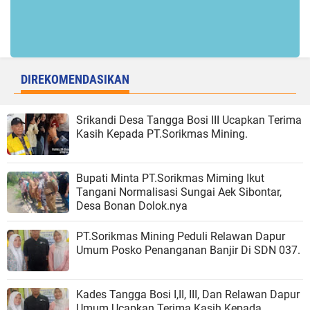
DIREKOMENDASIKAN
Srikandi Desa Tangga Bosi III Ucapkan Terima
Kasih Kepada PT.Sorikmas Mining.
Bupati Minta PT.Sorikmas Miming Ikut
Tangani Normalisasi Sungai Aek Sibontar,
Desa Bonan Dolok.nya
PT.Sorikmas Mining Peduli Relawan Dapur
Umum Posko Penanganan Banjir Di SDN 037.
Kades Tangga Bosi I,II, III, Dan Relawan Dapur
Umum Ucapkan Terima Kasih Kepada