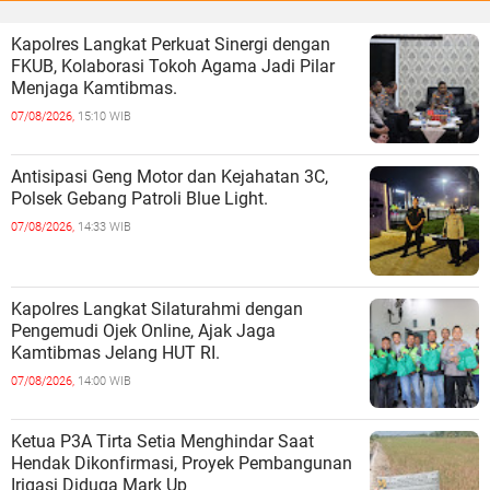
Kapolres Langkat Perkuat Sinergi dengan
FKUB, Kolaborasi Tokoh Agama Jadi Pilar
Menjaga Kamtibmas.
07/08/2026,
15:10 WIB
Antisipasi Geng Motor dan Kejahatan 3C,
Polsek Gebang Patroli Blue Light.
07/08/2026,
14:33 WIB
Kapolres Langkat Silaturahmi dengan
Pengemudi Ojek Online, Ajak Jaga
Kamtibmas Jelang HUT RI.
07/08/2026,
14:00 WIB
Ketua P3A Tirta Setia Menghindar Saat
Hendak Dikonfirmasi, Proyek Pembangunan
Irigasi Diduga Mark Up