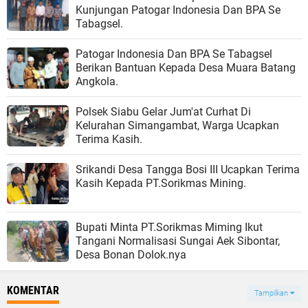
Kunjungan Patogar Indonesia Dan BPA Se
Tabagsel.
Patogar Indonesia Dan BPA Se Tabagsel
Berikan Bantuan Kepada Desa Muara Batang
Angkola.
Polsek Siabu Gelar Jum'at Curhat Di
Kelurahan Simangambat, Warga Ucapkan
Terima Kasih.
Srikandi Desa Tangga Bosi III Ucapkan Terima
Kasih Kepada PT.Sorikmas Mining.
Bupati Minta PT.Sorikmas Miming Ikut
Tangani Normalisasi Sungai Aek Sibontar,
Desa Bonan Dolok.nya
KOMENTAR
Tampilkan