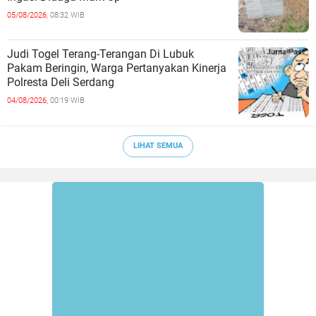
05/08/2026,
08:32 WIB
Judi Togel Terang-Terangan Di Lubuk
Pakam Beringin, Warga Pertanyakan Kinerja
Polresta Deli Serdang
04/08/2026,
00:19 WIB
LIHAT SEMUA