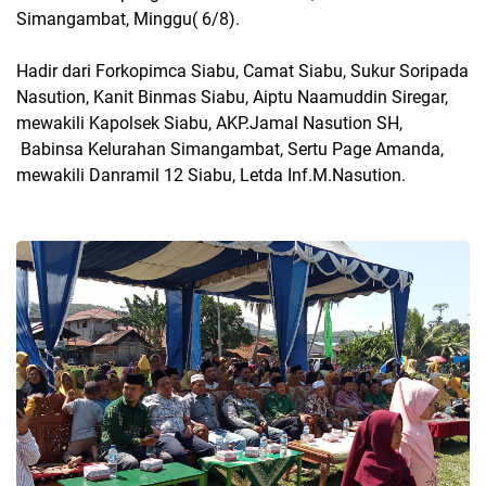
Simangambat, Minggu( 6/8).
Hadir dari Forkopimca Siabu, Camat Siabu, Sukur Soripada
Nasution, Kanit Binmas Siabu, Aiptu Naamuddin Siregar,
mewakili Kapolsek Siabu, AKP.Jamal Nasution SH,
Babinsa Kelurahan Simangambat, Sertu Page Amanda,
mewakili Danramil 12 Siabu, Letda Inf.M.Nasution.