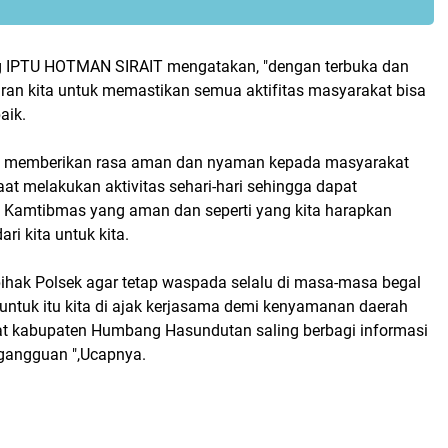
g IPTU HOTMAN SIRAIT mengatakan, "dengan terbuka dan
iran kita untuk memastikan semua aktifitas masyarakat bisa
aik.
uk memberikan rasa aman dan nyaman kepada masyarakat
at melakukan aktivitas sehari-hari sehingga dapat
i Kamtibmas yang aman dan seperti yang kita harapkan
ari kita untuk kita.
pihak Polsek agar tetap waspada selalu di masa-masa begal
 untuk itu kita di ajak kerjasama demi kenyamanan daerah
t kabupaten Humbang Hasundutan saling berbagi informasi
gangguan ",Ucapnya.