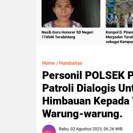
Nasib Guru Honorer SD Negeri
Kompol D. Pine
174546 Tarabintang
Marpadan Tara
sebagai Kampu
Home
/
Humbahas
Personil POLSEK 
Patroli Dialogis 
Himbauan Kepada 
Warung-warung.
Rabu, 02 Agustus 2023, 06.26 WIB