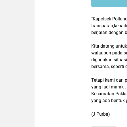
"Kapolsek Pollun
transparan,kehad
berjalan dengan b
Kita datang unt
walaupun pada sa
digunakan situas
bersama, seperti d
Tetapi kami dari 
yang lagi marak ,
Kecamatan Pakka
yang ada bentuk 
(J Purba)