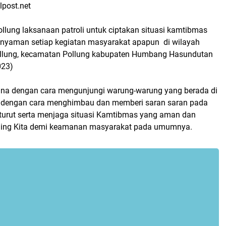
lpost.net
ollung laksanaan patroli untuk ciptakan situasi kamtibmas
n nyaman setiap kegiatan masyarakat apapun di wilayah
llung, kecamatan Pollung kabupaten Humbang Hasundutan
023)
aksana dengan cara mengunjungi warung-warung yang berada di
 dengan cara menghimbau dan memberi saran saran pada
turut serta menjaga situasi Kamtibmas yang aman dan
liling Kita demi keamanan masyarakat pada umumnya.