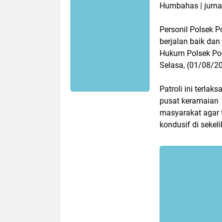
Humbahas | jurna
Personil Polsek P
berjalan baik da
Hukum Polsek Po
Selasa, (01/08/2
Patroli ini terl
pusat keramaian
masyarakat agar 
kondusif di seke