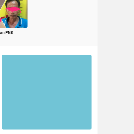
num PNS